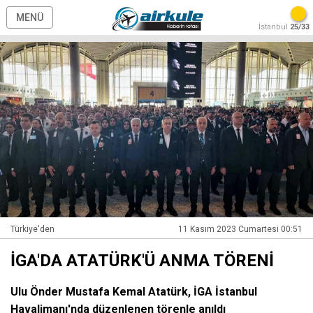
MENÜ
İstanbul
25/33
Türkiye'den
11 Kasım 2023 Cumartesi 00:51
İGA'DA ATATÜRK'Ü ANMA TÖRENİ
Ulu Önder Mustafa Kemal Atatürk, İGA İstanbul
Havalimanı'nda düzenlenen törenle anıldı