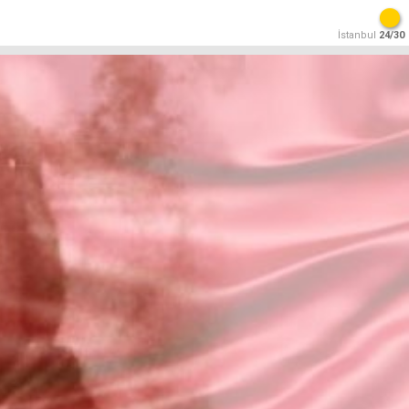
İstanbul
24/30