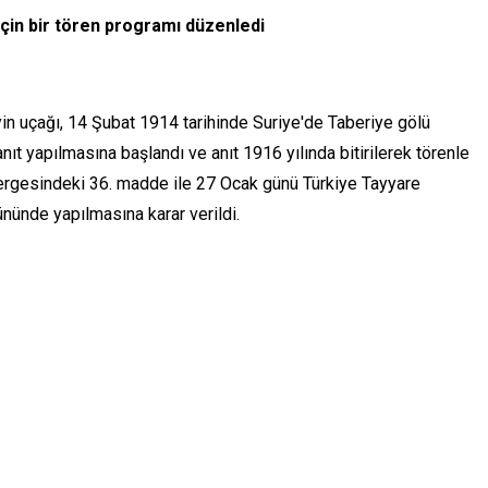
çin bir tören programı düzenledi
in uçağı, 14 Şubat 1914 tarihinde Suriye'de Taberiye gölü
anıt yapılmasına başlandı ve anıt 1916 yılında bitirilerek törenle
yönergesindeki 36. madde ile 27 Ocak günü Türkiye Tayyare
ününde yapılmasına karar verildi.