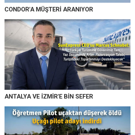
CONDOR'A MÜŞTERİ ARANIYOR
ANTALYA VE İZMİR'E BİN SEFER