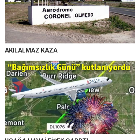
AKILALMAZ KAZA