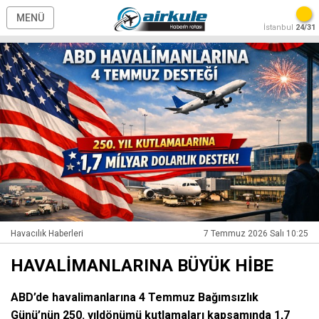
MENÜ
İstanbul
24/31
Havacılık Haberleri
7 Temmuz 2026 Salı 10:25
HAVALİMANLARINA BÜYÜK HİBE
ABD’de havalimanlarına 4 Temmuz Bağımsızlık
Günü’nün 250. yıldönümü kutlamaları kapsamında 1,7