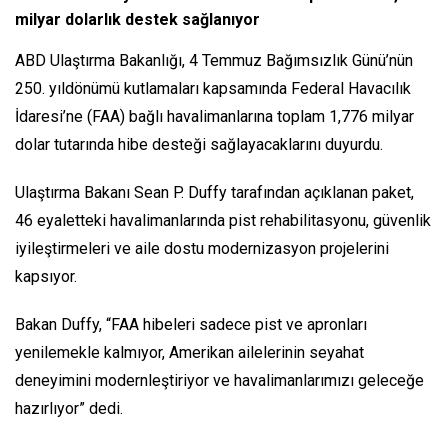
milyar dolarlık destek sağlanıyor
ABD Ulaştırma Bakanlığı, 4 Temmuz Bağımsızlık Günü’nün
250. yıldönümü kutlamaları kapsamında Federal Havacılık
İdaresi’ne (FAA) bağlı havalimanlarına toplam 1,776 milyar
dolar tutarında hibe desteği sağlayacaklarını duyurdu.
Ulaştırma Bakanı Sean P. Duffy tarafından açıklanan paket,
46 eyaletteki havalimanlarında pist rehabilitasyonu, güvenlik
iyileştirmeleri ve aile dostu modernizasyon projelerini
kapsıyor.
Bakan Duffy, “FAA hibeleri sadece pist ve apronları
yenilemekle kalmıyor, Amerikan ailelerinin seyahat
deneyimini modernleştiriyor ve havalimanlarımızı geleceğe
hazırlıyor” dedi.