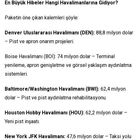
En Büyük Hibeler Hangi Havalimanlarına Gidiyor?
Paketin öne çıkan kalemleri şöyle:
Denver Uluslararası Havalimanı (DEN):
88,8 milyon dolar
– Pist ve apron onarım projeleri.
Boise Havalimanı (BOI): 74 milyon dolar – Terminal
yenileme, apron genişletme ve görsel yaklaşım aydınlatma
sistemleri.
Baltimore/Washington Havalimanı (BWI):
62,4 milyon
dolar – Pist ve pist aydınlatma rehabilitasyonu.
Houston Hobby Havalimanı (HOU):
62,2 milyon dolar –
Yeni pist inşaatı.
New York JFK Havalimanı:
47,6 milyon dolar – Taksi yolu