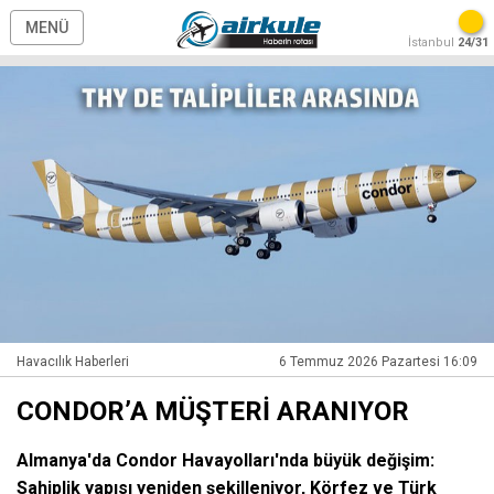
MENÜ
İstanbul
24/31
Havacılık Haberleri
6 Temmuz 2026 Pazartesi 16:09
CONDOR’A MÜŞTERİ ARANIYOR
Almanya'da Condor Havayolları'nda büyük değişim:
Sahiplik yapısı yeniden şekilleniyor, Körfez ve Türk