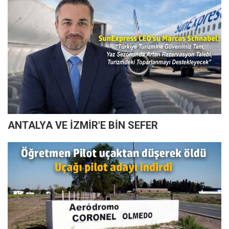
ANTALYA VE İZMİR'E BİN SEFER