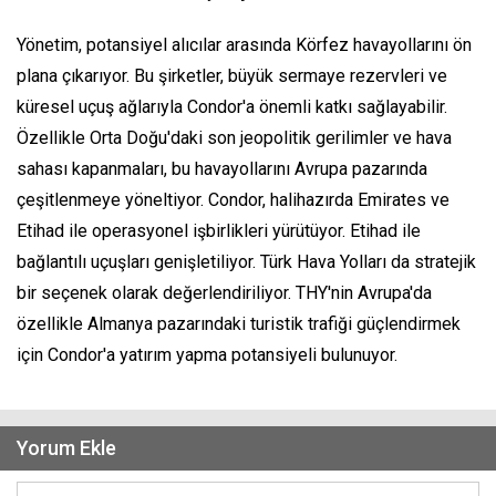
Yönetim, potansiyel alıcılar arasında Körfez havayollarını ön
plana çıkarıyor. Bu şirketler, büyük sermaye rezervleri ve
küresel uçuş ağlarıyla Condor'a önemli katkı sağlayabilir.
Özellikle Orta Doğu'daki son jeopolitik gerilimler ve hava
sahası kapanmaları, bu havayollarını Avrupa pazarında
çeşitlenmeye yöneltiyor. Condor, halihazırda Emirates ve
Etihad ile operasyonel işbirlikleri yürütüyor. Etihad ile
bağlantılı uçuşları genişletiliyor. Türk Hava Yolları da stratejik
bir seçenek olarak değerlendiriliyor. THY'nin Avrupa'da
özellikle Almanya pazarındaki turistik trafiği güçlendirmek
için Condor'a yatırım yapma potansiyeli bulunuyor.
Yorum Ekle