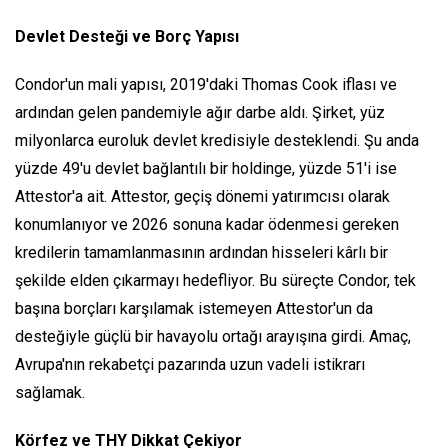
Devlet Desteği ve Borç Yapısı
Condor'un mali yapısı, 2019'daki Thomas Cook iflası ve
ardından gelen pandemiyle ağır darbe aldı. Şirket, yüz
milyonlarca euroluk devlet kredisiyle desteklendi. Şu anda
yüzde 49'u devlet bağlantılı bir holdinge, yüzde 51'i ise
Attestor'a ait. Attestor, geçiş dönemi yatırımcısı olarak
konumlanıyor ve 2026 sonuna kadar ödenmesi gereken
kredilerin tamamlanmasının ardından hisseleri kârlı bir
şekilde elden çıkarmayı hedefliyor. Bu süreçte Condor, tek
başına borçları karşılamak istemeyen Attestor'un da
desteğiyle güçlü bir havayolu ortağı arayışına girdi. Amaç,
Avrupa'nın rekabetçi pazarında uzun vadeli istikrarı
sağlamak.
Körfez ve THY Dikkat Çekiyor