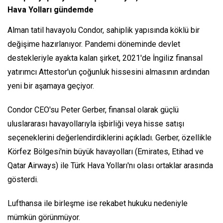
Hava Yolları gündemde
Alman tatil havayolu Condor, sahiplik yapısında köklü bir
değişime hazırlanıyor. Pandemi döneminde devlet
destekleriyle ayakta kalan şirket, 2021'de İngiliz finansal
yatırımcı Attestor'un çoğunluk hissesini almasının ardından
yeni bir aşamaya geçiyor.
Condor CEO'su Peter Gerber, finansal olarak güçlü
uluslararası havayollarıyla işbirliği veya hisse satışı
seçeneklerini değerlendirdiklerini açıkladı. Gerber, özellikle
Körfez Bölgesi'nin büyük havayolları (Emirates, Etihad ve
Qatar Airways) ile Türk Hava Yolları'nı olası ortaklar arasında
gösterdi.
Lufthansa ile birleşme ise rekabet hukuku nedeniyle
mümkün görünmüyor.