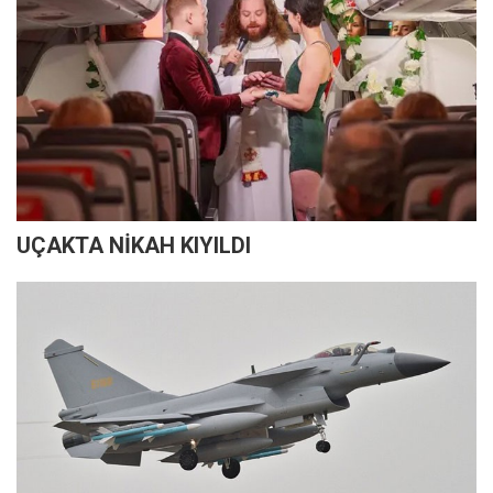
UÇAKTA NİKAH KIYILDI