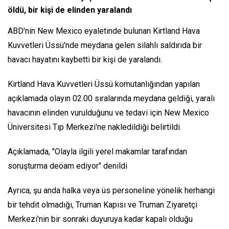
öldü, bir kişi de elinden yaralandı
ABD'nin New Mexico eyaletinde bulunan Kirtland Hava
Kuvvetleri Üssü'nde meydana gelen silahlı saldırıda bir
havacı hayatını kaybetti bir kişi de yaralandı.
Kirtland Hava Kuvvetleri Üssü komutanlığından yapılan
açıklamada olayın 02.00 sıralarında meydana geldiği, yaralı
havacının elinden vurulduğunu ve tedavi için New Mexico
Üniversitesi Tıp Merkezi'ne nakledildiği belirtildi.
Açıklamada, "Olayla ilgili yerel makamlar tarafından
soruşturma deöam ediyor" denildi
Ayrıca, şu anda halka veya üs personeline yönelik herhangi
bir tehdit olmadığı, Truman Kapısı ve Truman Ziyaretçi
Merkezi'nin bir sonraki duyuruya kadar kapalı olduğu