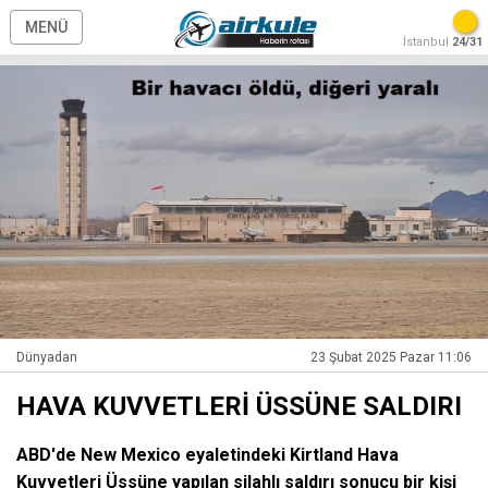
MENÜ
İstanbul
24/31
Dünyadan
23 Şubat 2025 Pazar 11:06
HAVA KUVVETLERİ ÜSSÜNE SALDIRI
ABD'de New Mexico eyaletindeki Kirtland Hava
Kuvvetleri Üssüne yapılan silahlı saldırı sonucu bir kişi