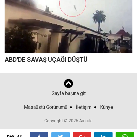
ABD'DE SAVAŞ UÇAĞI DÜŞTÜ
Sayfa başına git
Masaüstü Görünümü
♦
İletişim
♦
Künye
Copyright © 2026 Airkule