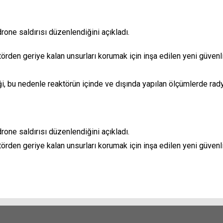
drone saldırısı düzenlendiğini açıkladı.
rden geriye kalan unsurları korumak için inşa edilen yeni güvenl
i, bu nedenle reaktörün içinde ve dışında yapılan ölçümlerde rady
drone saldırısı düzenlendiğini açıkladı.
rden geriye kalan unsurları korumak için inşa edilen yeni güven