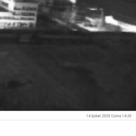
14 Şubat 2025 Cuma 14:20