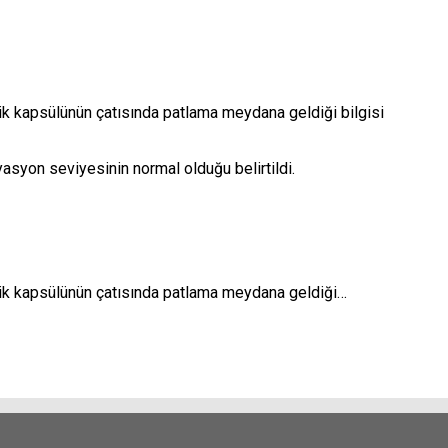
ik kapsülünün çatısında patlama meydana geldiği bilgisi
asyon seviyesinin normal olduğu belirtildi.
lik kapsülünün çatısında patlama meydana geldiği…