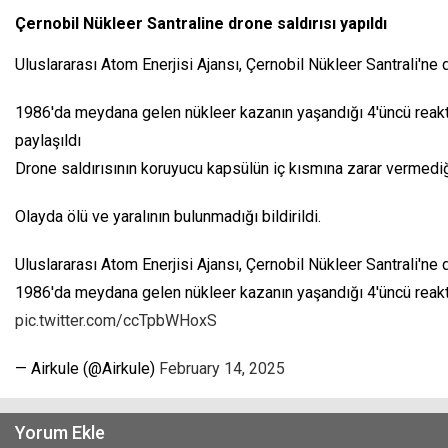
Çernobil Nükleer Santraline drone saldırısı yapıldı
Uluslararası Atom Enerjisi Ajansı, Çernobil Nükleer Santrali'ne 
1986'da meydana gelen nükleer kazanın yaşandığı 4'üncü reaktö
paylaşıldı
Drone saldırısının koruyucu kapsülün iç kısmına zarar vermediğ
Olayda ölü ve yaralının bulunmadığı bildirildi.
Uluslararası Atom Enerjisi Ajansı, Çernobil Nükleer Santrali'ne 
1986'da meydana gelen nükleer kazanın yaşandığı 4'üncü reaktö
pic.twitter.com/ccTpbWHoxS
— Airkule (@Airkule)
February 14, 2025
Yorum Ekle