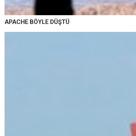
APACHE BÖYLE DÜŞTÜ