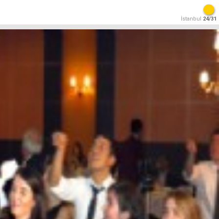
İstanbul
24/31