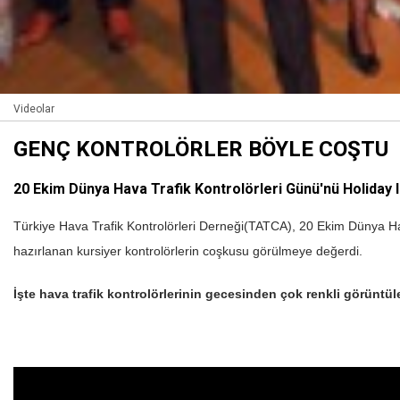
Videolar
GENÇ KONTROLÖRLER BÖYLE COŞTU
20 Ekim Dünya Hava Trafik Kontrolörleri Günü'nü Holiday In
Türkiye Hava Trafik Kontrolörleri Derneği(TATCA), 20 Ekim Dünya Hav
hazırlanan kursiyer kontrolörlerin coşkusu görülmeye değerdi.
İşte hava trafik kontrolörlerinin gecesinden çok renkli görüntüle