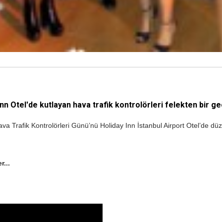
n Otel'de kutlayan hava trafik kontrolörleri felekten bir ge
a Trafik Kontrolörleri Günü’nü Holiday Inn İstanbul Airport Otel’de dü
r...