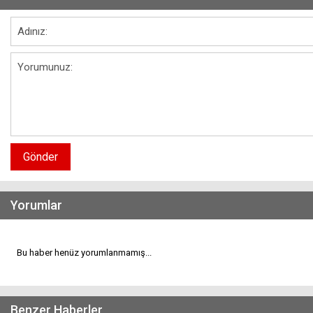
Gönder
Yorumlar
Bu haber henüz yorumlanmamış...
Benzer Haberler