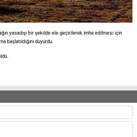
ın yasadışı bir şekilde ele geçirilerek imha edilmesi için
a başlatıldığını duyurdu.
ldü.