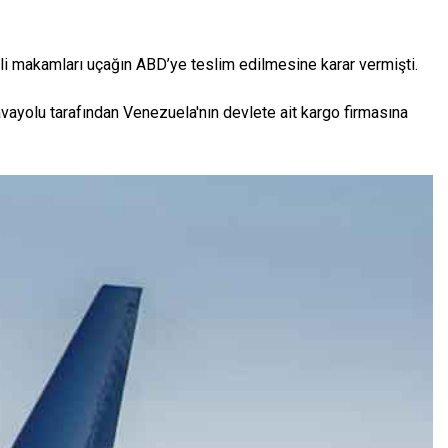
dli makamları uçağın ABD’ye teslim edilmesine karar vermişti.
avayolu tarafından Venezuela'nın devlete ait kargo firmasına