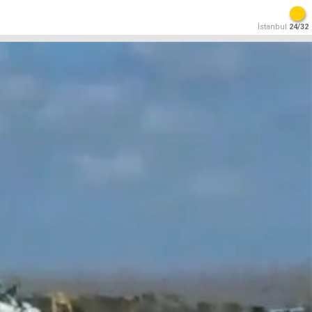
İstanbul
24/32