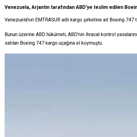
Venezuela, Arjantin tarafından ABD’ye teslim edilen Boeing
Venezuela’nın EMTRASUR adlı kargo şirketine ait Boeing 747 tip
Bunun üzerine ABD hükümeti, ABD'nin ihracat kontrol yasalarını 
satılan Boeing 747 kargo uçağına el koymuştu.