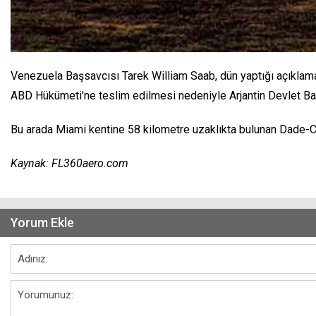
Venezuela Başsavcısı Tarek William Saab, dün yaptığı açıklamad
ABD Hükümeti'ne teslim edilmesi nedeniyle Arjantin Devlet Başk
Bu arada Miami kentine 58 kilometre uzaklıkta bulunan Dade-C
Kaynak: FL360aero.com
Yorum Ekle