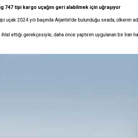
 747 tipi kargo uçağını geri alabilmek için uğraşıyor
i uçak 2024 yılı başında Arjantin’de bulunduğu sırada, ülkenin a
ihlal ettiği gerekçesiyle, daha önce yaptırım uygulanan bir İran h