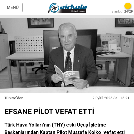
MENÜ
İstanbul
24/29
Türkiye'den
2 Eylül 2025 Salı 15:21
EFSANE PİLOT VEFAT ETTİ
Türk Hava Yolları’nın (THY) eski Uçuş İşletme
Başkanlarından Kaptan Pilot Mustafa Kolko vefat etti