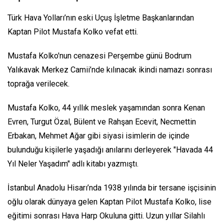
Türk Hava Yolları’nın eski Uçuş İşletme Başkanlarından
Kaptan Pilot Mustafa Kolko vefat etti.
Mustafa Kolko'nun cenazesi Perşembe günü Bodrum
Yalıkavak Merkez Camii’nde kılınacak ikindi namazı sonrası
toprağa verilecek.
Mustafa Kolko, 44 yıllık meslek yaşamından sonra Kenan
Evren, Turgut Özal, Bülent ve Rahşan Ecevit, Necmettin
Erbakan, Mehmet Ağar gibi siyasi isimlerin de içinde
bulunduğu kişilerle yaşadığı anılarını derleyerek "Havada 44
Yıl Neler Yaşadım" adlı kitabı yazmıştı.
İstanbul Anadolu Hisarı’nda 1938 yılında bir tersane işçisinin
oğlu olarak dünyaya gelen Kaptan Pilot Mustafa Kolko, lise
eğitimi sonrası Hava Harp Okuluna gitti. Uzun yıllar Silahlı