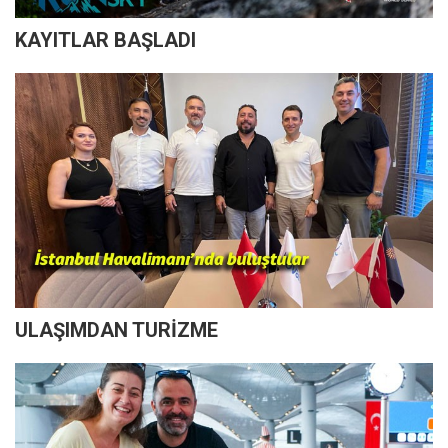
KAYITLAR BAŞLADI
ULAŞIMDAN TURİZME