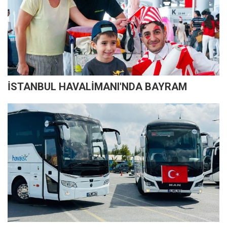
İSTANBUL HAVALİMANI'NDA BAYRAM