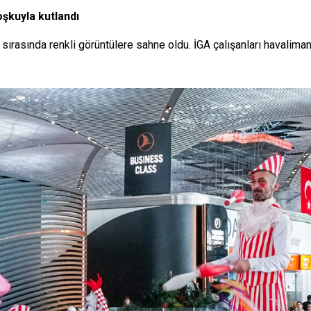
şkuyla kutlandı
ırasında renkli görüntülere sahne oldu. İGA çalışanları havalimanı