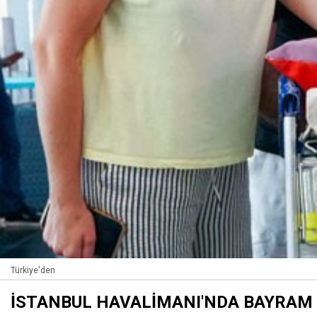
Türkiye'den
İSTANBUL HAVALİMANI'NDA BAYRAM