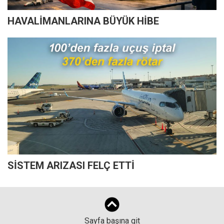
HAVALİMANLARINA BÜYÜK HİBE
SİSTEM ARIZASI FELÇ ETTİ
Sayfa başına git