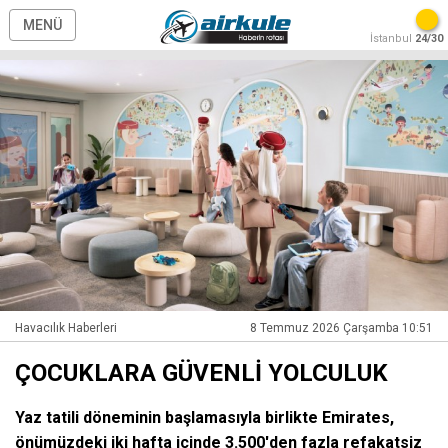
MENÜ
İstanbul
24/30
Havacılık Haberleri
8 Temmuz 2026 Çarşamba 10:51
ÇOCUKLARA GÜVENLİ YOLCULUK
Yaz tatili döneminin başlamasıyla birlikte Emirates,
önümüzdeki iki hafta içinde 3.500'den fazla refakatsiz