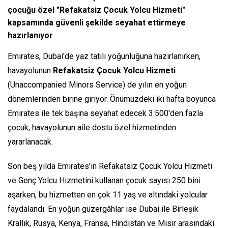
çocuğu özel "Refakatsiz Çocuk Yolcu Hizmeti"
kapsamında güvenli şekilde seyahat ettirmeye
hazırlanıyor
Emirates, Dubai'de yaz tatili yoğunluğuna hazırlanırken,
havayolunun
Refakatsiz Çocuk Yolcu Hizmeti
(Unaccompanied Minors Service) de yılın en yoğun
dönemlerinden birine giriyor. Önümüzdeki iki hafta boyunca
Emirates ile tek başına seyahat edecek 3.500'den fazla
çocuk, havayolunun aile dostu özel hizmetinden
yararlanacak.
Son beş yılda Emirates'in Refakatsiz Çocuk Yolcu Hizmeti
ve Genç Yolcu Hizmetini kullanan çocuk sayısı 250 bini
aşarken, bu hizmetten en çok 11 yaş ve altındaki yolcular
faydalandı. En yoğun güzergâhlar ise Dubai ile Birleşik
Krallık, Rusya, Kenya, Fransa, Hindistan ve Mısır arasındaki