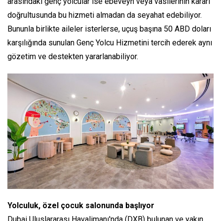
arasındaki genç yolcular ise ebeveyn veya vasilerinin kararı
doğrultusunda bu hizmeti almadan da seyahat edebiliyor.
Bununla birlikte aileler isterlerse, uçuş başına 50 ABD doları
karşılığında sunulan Genç Yolcu Hizmetini tercih ederek aynı
gözetim ve destekten yararlanabiliyor.
Yolculuk, özel çocuk salonunda başlıyor
Dubai Uluslararası Havalimanı'nda (DXB) bulunan ve yakın