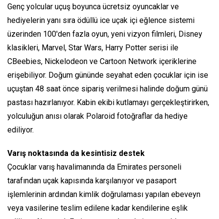
Genç yolcular uçuş boyunca ücretsiz oyuncaklar ve
hediyelerin yanı sıra ödüllü ice uçak içi eğlence sistemi
üzerinden 100'den fazla oyun, yeni vizyon filmleri, Disney
klasikleri, Marvel, Star Wars, Harry Potter serisi ile
CBeebies, Nickelodeon ve Cartoon Network içeriklerine
erişebiliyor. Doğum gününde seyahat eden çocuklar için ise
uçuştan 48 saat önce sipariş verilmesi halinde doğum günü
pastası hazırlanıyor. Kabin ekibi kutlamayı gerçekleştirirken,
yolculuğun anısı olarak Polaroid fotoğraflar da hediye
ediliyor.
Varış noktasında da kesintisiz destek
Çocuklar varış havalimanında da Emirates personeli
tarafından uçak kapısında karşılanıyor ve pasaport
işlemlerinin ardından kimlik doğrulaması yapılan ebeveyn
veya vasilerine teslim edilene kadar kendilerine eşlik