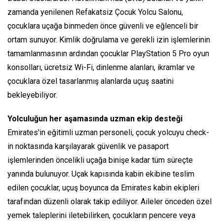
zamanda yenilenen Refakatsiz Çocuk Yolcu Salonu,
çocuklara uçağa binmeden önce güvenli ve eğlenceli bir
ortam sunuyor. Kimlik doğrulama ve gerekli izin işlemlerinin
tamamlanmasının ardından çocuklar PlayStation 5 Pro oyun
konsolları, ücretsiz Wi-Fi, dinlenme alanları, ikramlar ve
çocuklara özel tasarlanmış alanlarda uçuş saatini
bekleyebiliyor.
Yolculuğun her aşamasında uzman ekip desteği
Emirates'in eğitimli uzman personeli, çocuk yolcuyu check-
in noktasında karşılayarak güvenlik ve pasaport
işlemlerinden öncelikli uçağa binişe kadar tüm süreçte
yanında bulunuyor. Uçak kapısında kabin ekibine teslim
edilen çocuklar, uçuş boyunca da Emirates kabin ekipleri
tarafından düzenli olarak takip ediliyor. Aileler önceden özel
yemek taleplerini iletebilirken, çocukların pencere veya