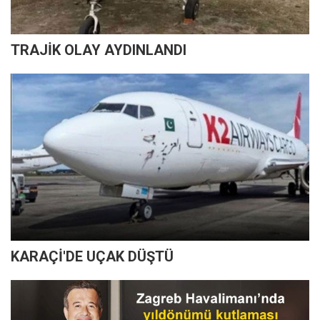
TRAJİK OLAY AYDINLANDI
KARAÇİ'DE UÇAK DÜŞTÜ