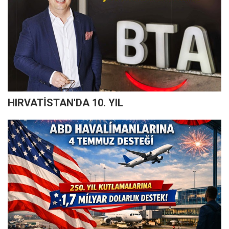
HIRVATİSTAN'DA 10. YIL