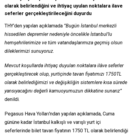
olarak belirlendiğini ve ihtiyaç uyulan noktalara ilave
seferler gerçekleştirileceğini duyurdu
THY’den yapılan açıklamada
”Bugün İstanbul merkezli
hissedilen depremler nedeniyle öncelikle İstanbul’lu
hemşehrilerimize ve tüm vatandaşlarımıza geçmiş olsun
dileklerimizi sunuyoruz.
Mevcut koşullarda ihtiyaç duyulan noktalara ilâve seferler
gerçekleştirecek olup, yurtiçinde tavan fiyatımızı 1750TL
olarak belirlediğimizi ve değişikliğin sistemlere kısa sürede
yansıyacağını değerli kamuoyumuzun dikkatine sunarız”
denildi.
Pegasus Hava Yolları'ndan yapılan açıklamada, Cuma
gününe kadar İstanbul kalkışlı ve varışlı yurt içi
seferlerinde bilet tavan fiyatının 1750 TL olarak belirlendiği