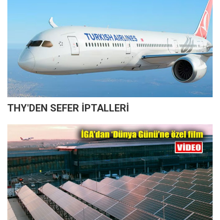
THY'DEN SEFER İPTALLERİ