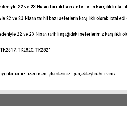
iyle 22 ve 23 Nisan tarihli bazı seferlerin karşılıklı olarak
 22 ve 23 Nisan tarihli bazı seferlerin karşılıklı olarak iptal edi
iyle 22 ve 23 Nisan tarihli aşağıdaki seferlerimiz karşılıklı olar
 TK2817, TK2820, TK2821
ygulamamız üzerinden işlemlerinizi gerçekleştirebilirsiniz.