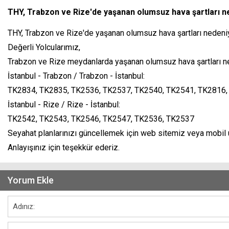
THY, Trabzon ve Rize'de yaşanan olumsuz hava şartları neden
THY, Trabzon ve Rize'de yaşanan olumsuz hava şartları nedeniyle
Değerli Yolcularımız,
Trabzon ve Rize meydanlarda yaşanan olumsuz hava şartları neden
İstanbul - Trabzon / Trabzon - İstanbul:
TK2834, TK2835, TK2536, TK2537, TK2540, TK2541, TK2816,
İstanbul - Rize / Rize - İstanbul:
TK2542, TK2543, TK2546, TK2547, TK2536, TK2537
Seyahat planlarınızı güncellemek için web sitemiz veya mobil u
Anlayışınız için teşekkür ederiz.
Yorum Ekle