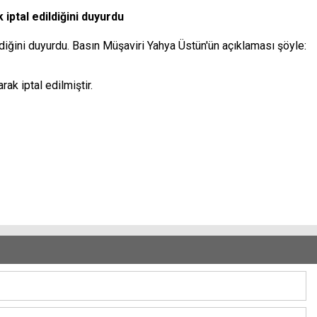
 iptal edildiğini duyurdu
ldiğini duyurdu. Basın Müşaviri Yahya Üstün'ün açıklaması şöyle:
ak iptal edilmiştir.