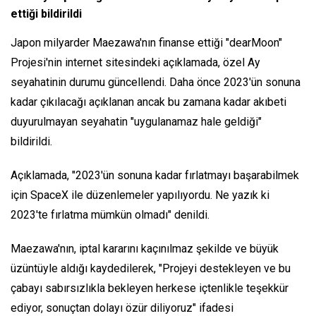
ettiği bildirildi
Japon milyarder Maezawa'nın finanse ettiği "dearMoon"
Projesi'nin internet sitesindeki açıklamada, özel Ay
seyahatinin durumu güncellendi. Daha önce 2023'ün sonuna
kadar çıkılacağı açıklanan ancak bu zamana kadar akıbeti
duyurulmayan seyahatin "uygulanamaz hale geldiği"
bildirildi.
Açıklamada, "2023'ün sonuna kadar fırlatmayı başarabilmek
için SpaceX ile düzenlemeler yapılıyordu. Ne yazık ki
2023'te fırlatma mümkün olmadı" denildi.
Maezawa'nın, iptal kararını kaçınılmaz şekilde ve büyük
üzüntüyle aldığı kaydedilerek, "Projeyi destekleyen ve bu
çabayı sabırsızlıkla bekleyen herkese içtenlikle teşekkür
ediyor, sonuçtan dolayı özür diliyoruz" ifadesi