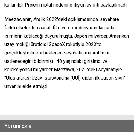
kullanıldı. Projenin iptal nedenine ilişkin ayrıntı paylaşılmadı.
Maezawa'nın, Aralık 2022'deki açıklamasında, seyahate
farklı ülkelerden sanat, film ve spor dünyasından ünlü
isimlerin katılacağı duyurulmuştu. Japon milyarder, Amerikan
uzay mekiği üreticisi SpaceX roketiyle 2023'te
gerçekleştirilmesi beklenen seyahatin masraflarını
üstleneceğini bildirmişti. 48 yaşındaki girişimci ve
koleksiyoncu milyarder Maezawa, 2021'deki seyahatiyle
"Uluslararası Uzay İstasyonu'na (UUİ) giden ilk Japon sivil"
unvanını elde etmişti.
Yorum Ekle