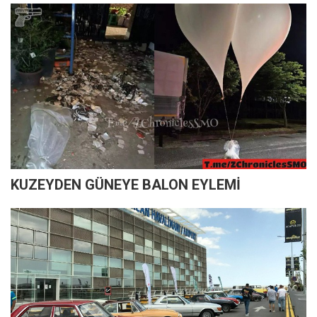
KUZEYDEN GÜNEYE BALON EYLEMİ