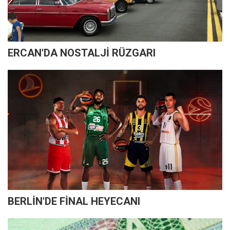
ERCAN'DA NOSTALJİ RÜZGARI
BERLİN'DE FİNAL HEYECANI