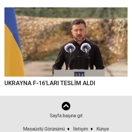
UKRAYNA F-16'LARI TESLİM ALDI
Sayfa başına git
Masaüstü Görünümü
♦
İletişim
♦
Künye