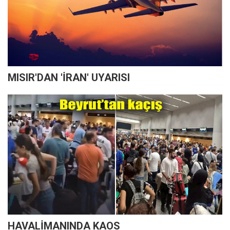
MISIR'DAN 'İRAN' UYARISI
HAVALİMANINDA KAOS