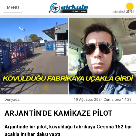
MENÜ
İstanbul
25/31
Dünyadan
10 Ağustos 2024 Cumartesi 14:29
ARJANTİN'DE KAMİKAZE PİLOT
Arjantinde bir pilot, kovulduğu fabrikaya Cessna 152 tipi
uçakla intihar dalışı yaptı