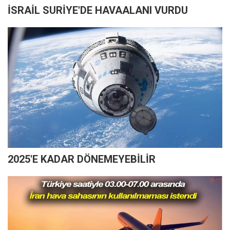
İSRAİL SURİYE'DE HAVAALANI VURDU
2025'E KADAR DÖNEMEYEBİLİR