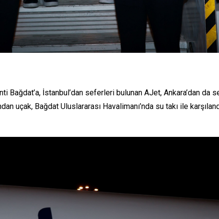
ti Bağdat’a, İstanbul’dan seferleri bulunan AJet, Ankara’dan da se
ndan uçak, Bağdat Uluslararası Havalimanı’nda su takı ile karşıla