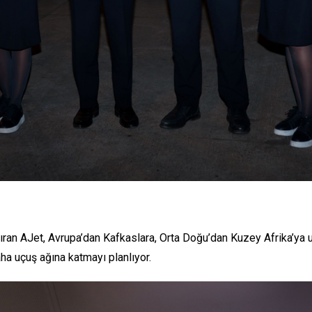
ıran AJet, Avrupa’dan Kafkaslara, Orta Doğu’dan Kuzey Afrika’ya 
aha uçuş ağına katmayı planlıyor.