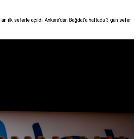
an ilk seferle açıldı. Ankara’dan Bağdat’a haftada 3 gün sefer