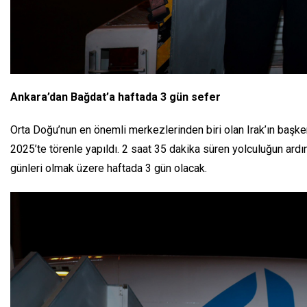
Ankara’dan Bağdat’a haftada 3 gün sefer
Orta Doğu’nun en önemli merkezlerinden biri olan Irak’ın başken
2025’te törenle yapıldı. 2 saat 35 dakika süren yolculuğun ardı
günleri olmak üzere haftada 3 gün olacak.