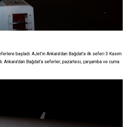
ferlere başladı. AJet’in Ankara’dan Bağdat’a ilk seferi 3 Kasım
ndı. Ankara’dan Bağdat’a seferler; pazartesi, çarşamba ve cuma