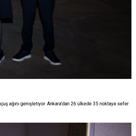
uçuş ağını genişletiyor. Ankara’dan 26 ülkede 35 noktaya sefer