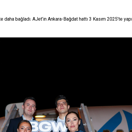
te daha bağladı. AJet’in Ankara-Bağdat hattı 3 Kasım 2025’te yapıl