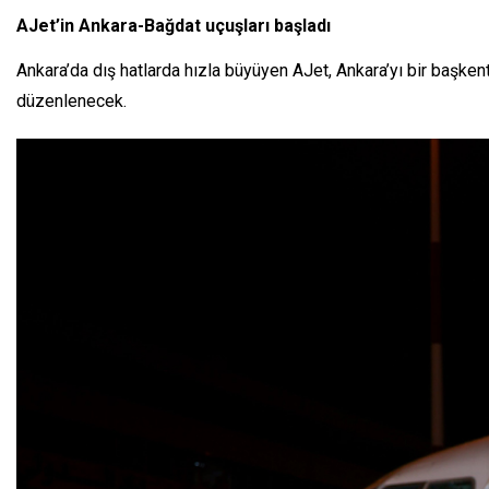
AJet’in Ankara-Bağdat uçuşları başladı
Ankara’da dış hatlarda hızla büyüyen AJet, Ankara’yı bir başken
düzenlenecek.