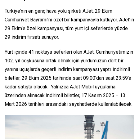
Türkiye’nin en genç hava yolu şirketi AJet, 29 Ekim
Cumhuriyet Bayramı’nı özel bir kampanyayla kutluyor. AJet’in
29 Ekim’e özel kampanyası, tüm yurt içi seferlerde yüzde
29 indirim fırsatı sunuyor.
Yurt içinde 41 noktaya seferleri olan AJet, Cumhuriyetimizin
102. yıl coşkusuna ortak olmak için yurdumuzun dört bir
yanına uçuşlarda geçerli indirim kampanyası yaptı. İndirimli
biletler, 29 Ekim 2025 tarihinde saat 09:00’dan saat 23:59’a
kadar satışta olacak. Yalnızca AJet Mobil uygulama
üzerinden alınacak indirimli biletler, 17 Kasım 2025 – 13
Mart 2026 tarihleri arasındaki seyahatlerde kullanılabilecek.