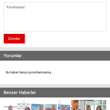
Gönder
Yorumlar
Bu haber henüz yorumlanmamış...
Benzer Haberler