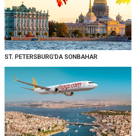
ST. PETERSBURG'DA SONBAHAR