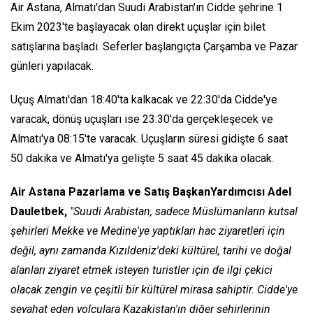
Air Astana, Almatı'dan Suudi Arabistan'ın Cidde şehrine 1
Ekim 2023'te başlayacak olan direkt uçuşlar için bilet
satışlarına başladı. Seferler başlangıçta Çarşamba ve Pazar
günleri yapılacak.
Uçuş Almatı'dan 18:40'ta kalkacak ve 22:30'da Cidde'ye
varacak, dönüş uçuşları ise 23:30'da gerçekleşecek ve
Almatı'ya 08:15'te varacak. Uçuşların süresi gidişte 6 saat
50 dakika ve Almatı'ya gelişte 5 saat 45 dakika olacak.
Air Astana Pazarlama ve Satış BaşkanYardımcısı Adel
Dauletbek,
"Suudi Arabistan, sadece Müslümanların kutsal
şehirleri Mekke ve Medine'ye yaptıkları hac ziyaretleri için
değil, aynı zamanda Kızıldeniz'deki kültürel, tarihi ve doğal
alanları ziyaret etmek isteyen turistler için de ilgi çekici
olacak zengin ve çeşitli bir kültürel mirasa sahiptir. Cidde'ye
seyahat eden yolculara Kazakistan'ın diğer şehirlerinin