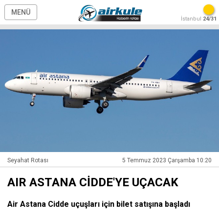
MENÜ
İstanbul
24/31
Seyahat Rotası
5 Temmuz 2023 Çarşamba 10:20
AIR ASTANA CİDDE'YE UÇACAK
Air Astana Cidde uçuşları için bilet satışına başladı