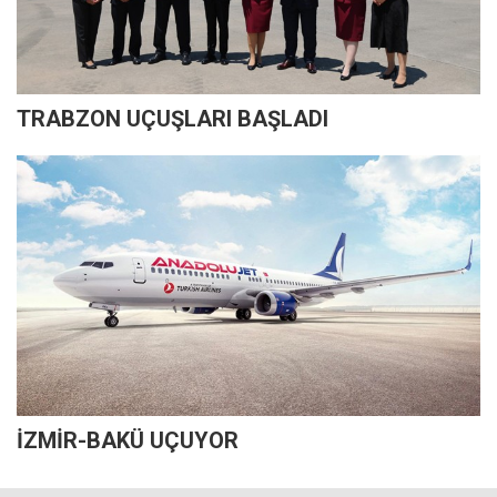
TRABZON UÇUŞLARI BAŞLADI
İZMİR-BAKÜ UÇUYOR