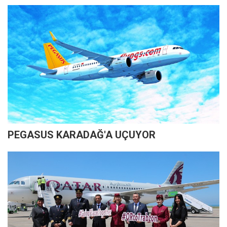
PEGASUS KARADAĞ'A UÇUYOR