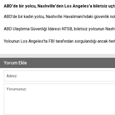
ABD'de bir yolcu, Nashville'den Los Angeles'a biletsiz uçt
ABD’de bir kadın yolcu, Nashville Havalimanı'ndaki güvenlik nok
ABD Ulaştırma Güvenliği İdaresi-NTSB, biletsiz yolcunun Nashvill
Yolcunun Los Angeles'ta FBI tarafından sorgulandığı ancak herh
Yorum Ekle