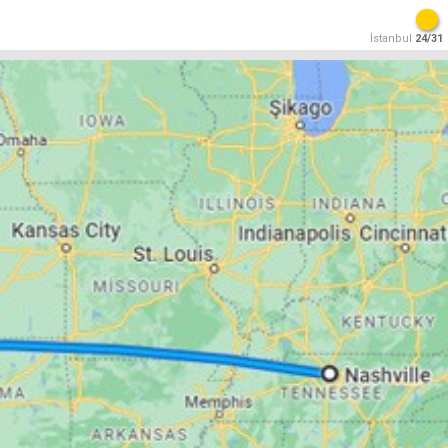
İstanbul
24/31