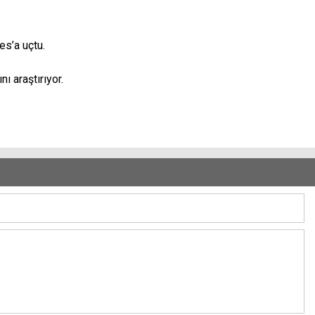
es’a uçtu.
ı araştırıyor.