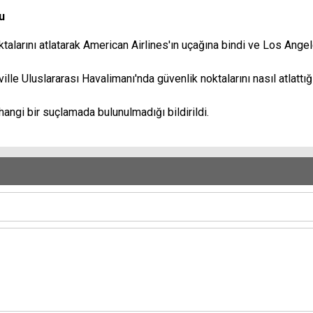
u
talarını atlatarak American Airlines'ın uçağına bindi ve Los Angel
e Uluslararası Havalimanı'nda güvenlik noktalarını nasıl atlattığın
angi bir suçlamada bulunulmadığı bildirildi.