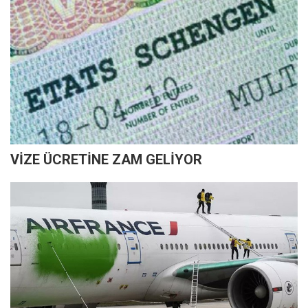
VİZE ÜCRETİNE ZAM GELİYOR