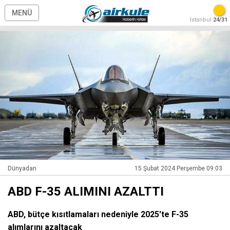
MENÜ
İstanbul
24/31
Dünyadan
15 Şubat 2024 Perşembe 09:03
ABD F-35 ALIMINI AZALTTI
ABD, bütçe kısıtlamaları nedeniyle 2025'te F-35
alımlarını azaltacak