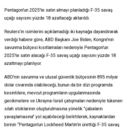
Pentagon'un 2025'te satın almayı planladığı F-35 savaş
uçağı sayısını yüzde 18 azaltacağı aktarıldı.
Reuters'in isimlerini açıklamadığı iki kaynağa dayandırarak
verdiği habere göre, ABD Başkanı Joe Biden, Kongre’nin
savunma bütçesi kısıtlamaları nedeniyle Pentagon'un
2025'te satın alacağı F-35 savaş uçağı sayısını yüzde 18
azaltmayı planlıyor.
ABD'nin savunma ve ulusal güvenlik bütçesinin 895 milyar
dolar civarında olabileceği, bunun da bir dizi programda
kesintilere, mevcut programların uygulanmasında
gecikmelere ve Ukrayna-İsrail çatışmaları nedeniyle tükenen
silah stoklarının oluşturulmasına yönelik "çabaların
yavaşlamasına" yol açabileceği belirtilerek, kaynaklardan
birinin “Pentagon'un Lockheed Martin'in ürettiği F-35 savaş