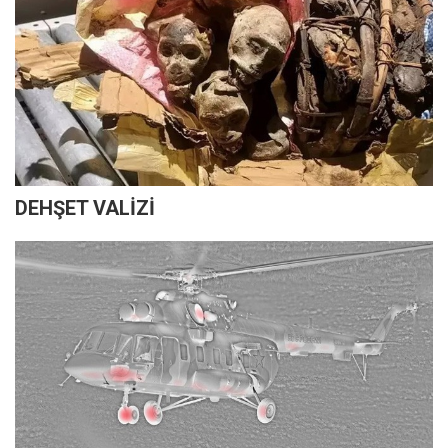
DEHŞET VALİZİ