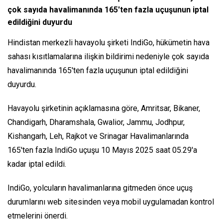
çok sayıda havalimanında 165'ten fazla uçuşunun iptal
edildiğini duyurdu
Hindistan merkezli havayolu şirketi IndiGo, hükümetin hava
sahası kısıtlamalarına ilişkin bildirimi nedeniyle çok sayıda
havalimanında 165'ten fazla uçuşunun iptal edildiğini
duyurdu.
Havayolu şirketinin açıklamasına göre, Amritsar, Bikaner,
Chandigarh, Dharamshala, Gwalior, Jammu, Jodhpur,
Kishangarh, Leh, Rajkot ve Srinagar Havalimanlarında
165'ten fazla IndiGo uçuşu 10 Mayıs 2025 saat 05.29'a
kadar iptal edildi.
IndiGo, yolcuların havalimanlarına gitmeden önce uçuş
durumlarını web sitesinden veya mobil uygulamadan kontrol
etmelerini önerdi.