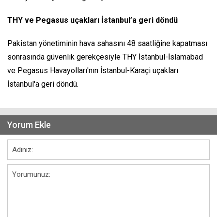
THY ve Pegasus uçakları İstanbul’a geri döndü
Pakistan yönetiminin hava sahasını 48 saatliğine kapatması
sonrasında güvenlik gerekçesiyle THY İstanbul-İslamabad
ve Pegasus Havayolları'nın İstanbul-Karaçi uçakları
İstanbul'a geri döndü.
Yorum Ekle