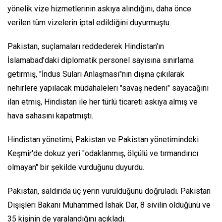
yönelik vize hizmetlerinin askıya alındığını, daha önce
verilen tüm vizelerin iptal edildiğini duyurmuştu.
Pakistan, suçlamaları reddederek Hindistan'ın
İslamabad'daki diplomatik personel sayısına sınırlama
getirmiş, "İndus Suları Anlaşması"nın dışına çıkılarak
nehirlere yapılacak müdahaleleri "savaş nedeni" sayacağını
ilan etmiş, Hindistan ile her türlü ticareti askıya almış ve
hava sahasını kapatmıştı.
Hindistan yönetimi, Pakistan ve Pakistan yönetimindeki
Keşmir'de dokuz yeri "odaklanmış, ölçülü ve tırmandırıcı
olmayan" bir şekilde vurduğunu duyurdu.
Pakistan, saldırıda üç yerin vurulduğunu doğruladı. Pakistan
Dışişleri Bakanı Muhammed İshak Dar, 8 sivilin öldüğünü ve
35 kişinin de yaralandığını açıkladı.