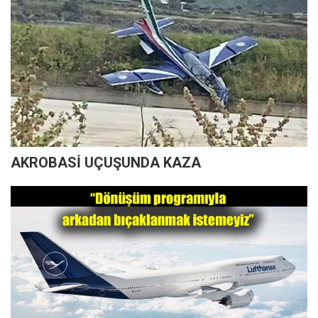
AKROBASİ UÇUŞUNDA KAZA