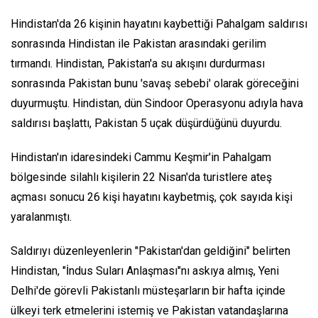
Hindistan'da 26 kişinin hayatını kaybettiği Pahalgam saldırısı
sonrasında Hindistan ile Pakistan arasındaki gerilim
tırmandı. Hindistan, Pakistan'a su akışını durdurması
sonrasında Pakistan bunu 'savaş sebebi' olarak göreceğini
duyurmuştu. Hindistan, dün Sindoor Operasyonu adıyla hava
saldırısı başlattı, Pakistan 5 uçak düşürdüğünü duyurdu.
Hindistan'ın idaresindeki Cammu Keşmir'in Pahalgam
bölgesinde silahlı kişilerin 22 Nisan'da turistlere ateş
açması sonucu 26 kişi hayatını kaybetmiş, çok sayıda kişi
yaralanmıştı.
Saldırıyı düzenleyenlerin "Pakistan'dan geldiğini" belirten
Hindistan, "İndus Suları Anlaşması"nı askıya almış, Yeni
Delhi'de görevli Pakistanlı müsteşarların bir hafta içinde
ülkeyi terk etmelerini istemiş ve Pakistan vatandaşlarına