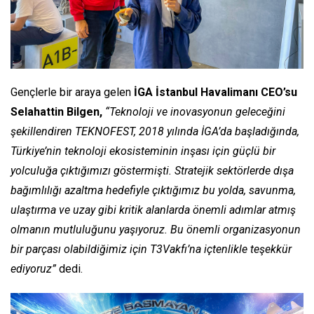
Gençlerle bir araya gelen
İGA İstanbul Havalimanı CEO’su
Selahattin Bilgen,
“Teknoloji ve inovasyonun geleceğini
şekillendiren TEKNOFEST, 2018 yılında İGA’da başladığında,
Türkiye’nin teknoloji ekosisteminin inşası için güçlü bir
yolculuğa çıktığımızı göstermişti. Stratejik sektörlerde dışa
bağımlılığı azaltma hedefiyle çıktığımız bu yolda, savunma,
ulaştırma ve uzay gibi kritik alanlarda önemli adımlar atmış
olmanın mutluluğunu yaşıyoruz. Bu önemli organizasyonun
bir parçası olabildiğimiz için T3Vakfı’na içtenlikle teşekkür
ediyoruz”
dedi.