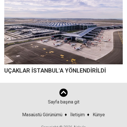
UÇAKLAR İSTANBUL'A YÖNLENDİRİLDİ
Sayfa başına git
Masaüstü Görünümü
♦
İletişim
♦
Künye