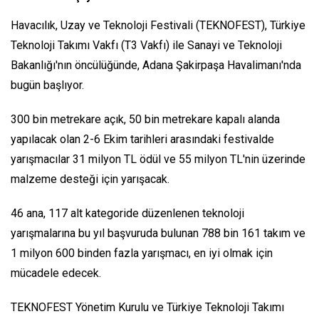
Havacılık, Uzay ve Teknoloji Festivali (TEKNOFEST), Türkiye
Teknoloji Takımı Vakfı (T3 Vakfı) ile Sanayi ve Teknoloji
Bakanlığı'nın öncülüğünde, Adana Şakirpaşa Havalimanı'nda
bugün başlıyor.
300 bin metrekare açık, 50 bin metrekare kapalı alanda
yapılacak olan 2-6 Ekim tarihleri arasındaki festivalde
yarışmacılar 31 milyon TL ödül ve 55 milyon TL'nin üzerinde
malzeme desteği için yarışacak.
46 ana, 117 alt kategoride düzenlenen teknoloji
yarışmalarına bu yıl başvuruda bulunan 788 bin 161 takım ve
1 milyon 600 binden fazla yarışmacı, en iyi olmak için
mücadele edecek.
TEKNOFEST Yönetim Kurulu ve Türkiye Teknoloji Takımı