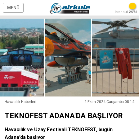
MENÜ
İstanbul
24/31
Havacılık Haberleri
2 Ekim 2024 Çarşamba 08:14
TEKNOFEST ADANA'DA BAŞLIYOR
Havacılık ve Uzay Festivali TEKNOFEST, bugün
Adana’da başlıyor