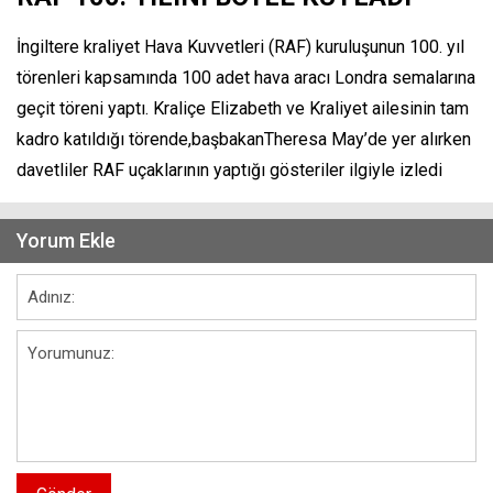
İngiltere kraliyet Hava Kuvvetleri (RAF) kuruluşunun 100. yıl
törenleri kapsamında 100 adet hava aracı Londra semalarına
geçit töreni yaptı. Kraliçe Elizabeth ve Kraliyet ailesinin tam
kadro katıldığı törende,başbakanTheresa May’de yer alırken
davetliler RAF uçaklarının yaptığı gösteriler ilgiyle izledi
Yorum Ekle