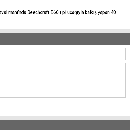
avalimanı’nda Beechcraft B60 tipi uçağıyla kalkış yapan 48