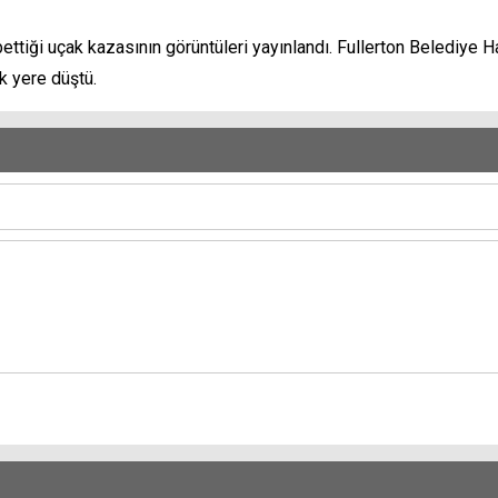
ttiği uçak kazasının görüntüleri yayınlandı. Fullerton Belediye H
k yere düştü.