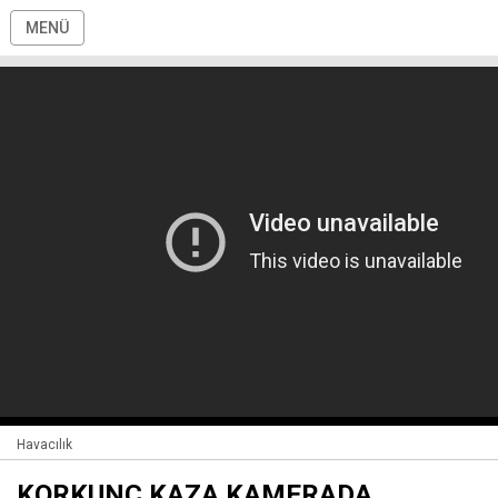
MENÜ
Havacılık
KORKUNÇ KAZA KAMERADA