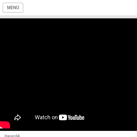
MENÜ
Havacılık