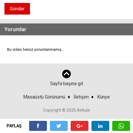
Gönder
Yorumlar
Bu video henüz yorumlanmamış...
Sayfa başına git
Masaüstü Görünümü
♦
İletişim
♦
Künye
Copyright © 2026 Airkule
PAYLAŞ