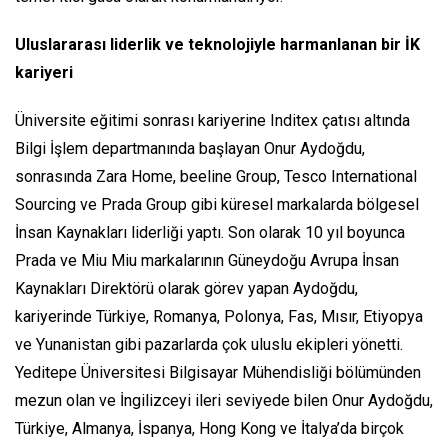
Uluslararası liderlik ve teknolojiyle harmanlanan bir İK
kariyeri
Üniversite eğitimi sonrası kariyerine Inditex çatısı altında
Bilgi İşlem departmanında başlayan Onur Aydoğdu,
sonrasında Zara Home, beeline Group, Tesco International
Sourcing ve Prada Group gibi küresel markalarda bölgesel
İnsan Kaynakları liderliği yaptı. Son olarak 10 yıl boyunca
Prada ve Miu Miu markalarının Güneydoğu Avrupa İnsan
Kaynakları Direktörü olarak görev yapan Aydoğdu,
kariyerinde Türkiye, Romanya, Polonya, Fas, Mısır, Etiyopya
ve Yunanistan gibi pazarlarda çok uluslu ekipleri yönetti.
Yeditepe Üniversitesi Bilgisayar Mühendisliği bölümünden
mezun olan ve İngilizceyi ileri seviyede bilen Onur Aydoğdu,
Türkiye, Almanya, İspanya, Hong Kong ve İtalya’da birçok