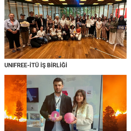
UNIFREE-İTÜ İŞ BİRLİĞİ