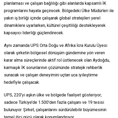
planlaması ve çalışan bağlılığı gibi alanlarda kapsamlı İK
programlarını hayata geçirecek. Bölgedeki Ülke Müdürleri ile
yakın iş birliği içinde çalışarak global stratejileri yerel
dinamiklere uyarlarken, kültürel çeşitliliği destekleyerek
kapsayıcı liderliği güçlendirecek.
Aynı zamanda UPS Orta Doğu ve Afrika İcra Kurulu Üyesi
olarak şirketin bölgesel dönüşüm gündemine yön veren
karar alma süreçlerinde aktif rol üstlenecek olan Aydoğdu,
karmaşık İK sorunlarının çözümünde stratejik rehberlik
sunacak ve çalışan deneyimini uçtan uca iyileştirme
hedefiyle çalışacak.
UPS, 220’yi aşkın ülke ve bölgede faaliyet gösteriyor;
sadece Türkiye’de 1.500’den fazla çalışanı ve 19 tesisi
bulunuyor. Şirket, çalışanlarını sürdürülebilir büyümesinin
temel itici gücü olarak konumlandırıyor.