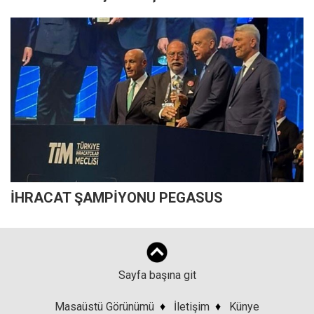
İHRACAT ŞAMPİYONU PEGASUS
Sayfa başına git
Masaüstü Görünümü
♦
İletişim
♦
Künye