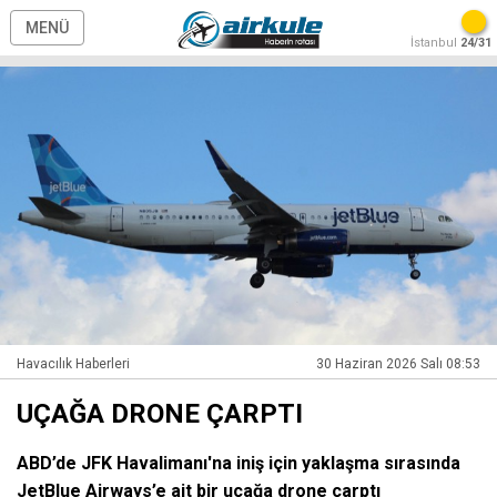
MENÜ
İstanbul
24/31
Havacılık Haberleri
30 Haziran 2026 Salı 08:53
UÇAĞA DRONE ÇARPTI
ABD’de JFK Havalimanı'na iniş için yaklaşma sırasında
JetBlue Airways’e ait bir uçağa drone çarptı