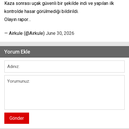
Kaza sonrası uçak güvenli bir şekilde indi ve yapılan ilk
kontrolde hasar görülmediği bildirildi.
Olayın rapor…
— Airkule (@Airkule)
June 30, 2026
Yorum Ekle
Gönder