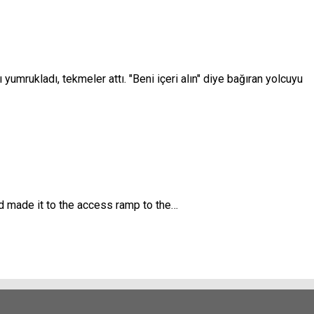
yumrukladı, tekmeler attı. "Beni içeri alın" diye bağıran yolcuyu
nd made it to the access ramp to the…