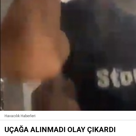
Havacılık Haberleri
UÇAĞA ALINMADI OLAY ÇIKARDI