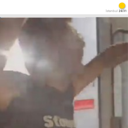
İstanbul
24/31