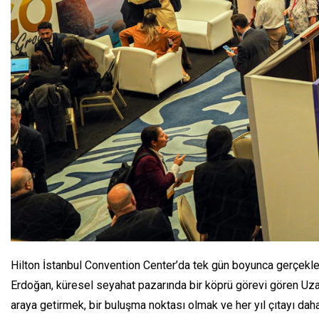
Hilton İstanbul Convention Center’da tek gün boyunca gerçekleşe
Erdoğan, küresel seyahat pazarında bir köprü görevi gören Uzak
araya getirmek, bir buluşma noktası olmak ve her yıl çıtayı da