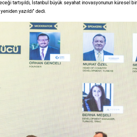
i tartışıldı, İstanbul büyük seyahat inovasyonunun küresel bir merk
 yeniden yazıldı’’ dedi.