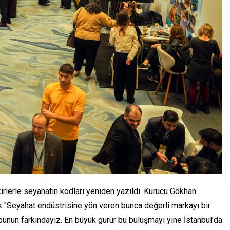
irlerle seyahatin kodları yeniden yazıldı. Kurucu Gökhan
ek "Seyahat endüstrisine yön veren bunca değerli markayı bir
bunun farkındayız. En büyük gurur bu buluşmayı yine İstanbul’da