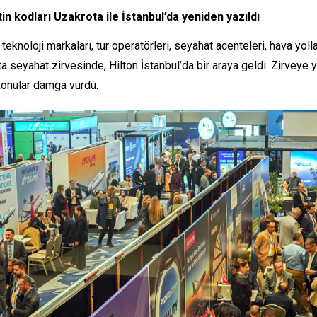
n kodları Uzakrota ile İstanbul’da yeniden yazıldı
oloji markaları, tur operatörleri, seyahat acenteleri, hava yolları
seyahat zirvesinde, Hilton İstanbul’da bir araya geldi. Zirveye y
 konular damga vurdu.