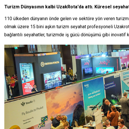
Turizm Dünyasının kalbi UzakRota'da attı. Küresel seyahati
110 ülkeden dünyanın önde gelen ve sektöre yön veren turizm tekn
olmak üzere 15 bini aşkın turizm seyahat profesyoneli Uzakrota 
bağlantılı seyahatler, turizmde iş gücü dönüşümü gibi inovatif