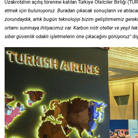
Uzakrota’nın açılış törenine katılan Türkiye Otelciler Birliği (
etmek için bulunuyoruz. Buradan çıkacak sonuçların ve atılaca
zorundaydık, artık bugün teknolojiyi bizim geliştirmemiz gerekiyo
ortamı sunmaya ihtiyacımız var. Karbon nötr oteller ve yeşil tek
siber güvenlik odaklı işletmelerin öne çıkacağını görüyoruz"
di