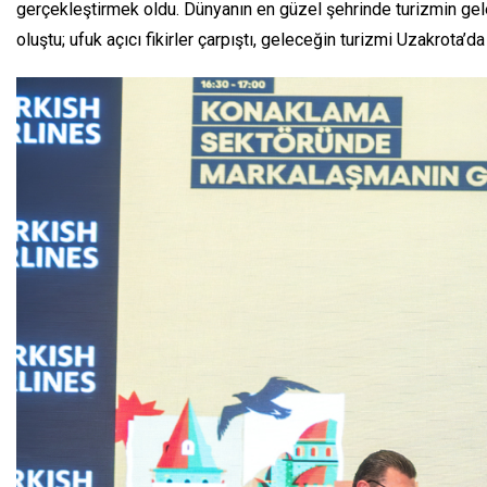
gerçekleştirmek oldu. Dünyanın en güzel şehrinde turizmin geleceğ
oluştu; ufuk açıcı fikirler çarpıştı, geleceğin turizmi Uzakrota’da