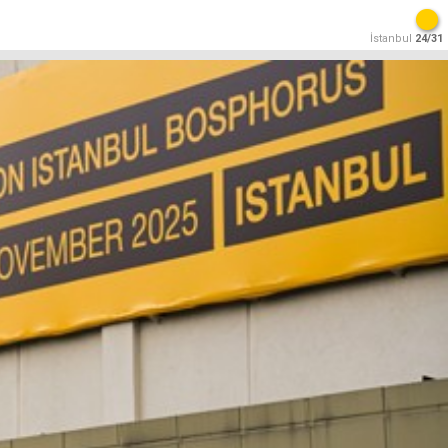
İstanbul
24/31