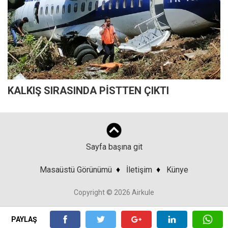
KALKIŞ SIRASINDA PİSTTEN ÇIKTI
Sayfa başına git
Masaüstü Görünümü
♦
İletişim
♦
Künye
Copyright © 2026 Airkule
PAYLAŞ