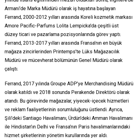
Armani’de Marka Müdürü olarak iş hayatına başlayan
Ferrand, 2000-2012 yılları arasında Koreli kozmetik markası
Amore Pacific-Parfums Lolita Lempicka'da çeşitli üst
düzey ticari ve pazarlama pozisyonlarında görev yaptı.
Ferrand, 2013-2017 yılları arasında Fransa’nın en büyük
mağaza zincirlerinden Printemps’te Lüks Mağazacılık
Müdürü ve mücevherat bölümünün Genel Müdürü olarak
çalıştı.
Ferrand, 2017 yılında Groupe ADP’ye Merchandising Müdürü
olarak katıldı ve 2018 sonunda Perakende Direktörü olarak
atandı. Bu görevinde mağazalar, yiyecek-içecek hizmetleri
ve reklam faaliyetlerinin sorumluluğunu üstlendi. Ayrıca,
Şili’deki Santiago Havalimanı, Ürdün’deki Amman Havalimanı
ile Hindistan’ın Delhi ve Fransa’nın Paris havalimanlarındaki
hizmet şirketlerinin yönetim kurullarında yer aldı.