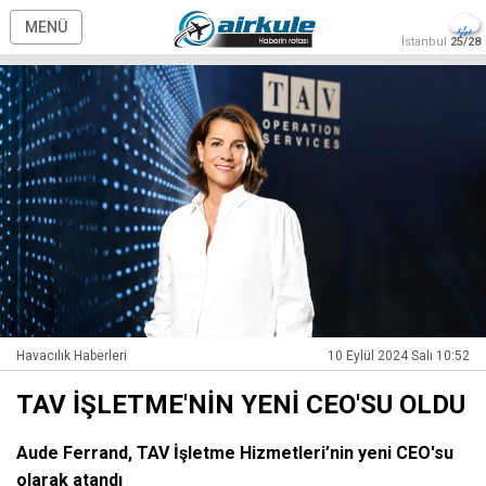
MENÜ
İstanbul
25/28
Havacılık Haberleri
10 Eylül 2024 Salı 10:52
TAV İŞLETME'NİN YENİ CEO'SU OLDU
Aude Ferrand, TAV İşletme Hizmetleri’nin yeni CEO'su
olarak atandı