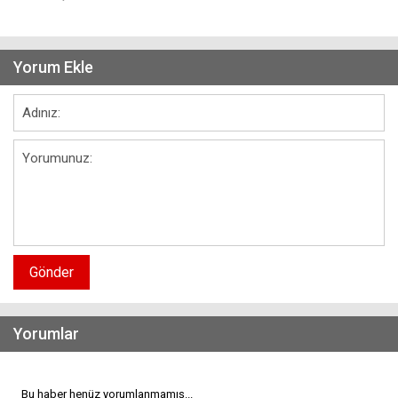
Yorum Ekle
Gönder
Yorumlar
Bu haber henüz yorumlanmamış...