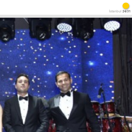
İstanbul
24/31