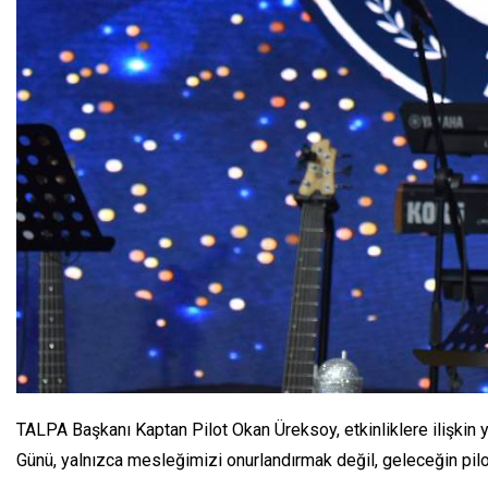
TALPA Başkanı Kaptan Pilot Okan Üreksoy, etkinliklere ilişkin ya
Günü, yalnızca mesleğimizi onurlandırmak değil, geleceğin pilo