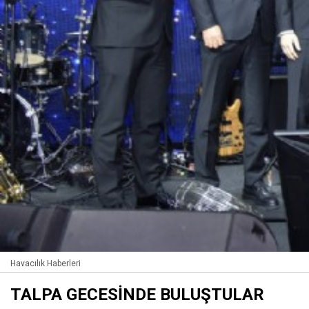
Havacılık Haberleri
TALPA GECESİNDE BULUŞTULAR