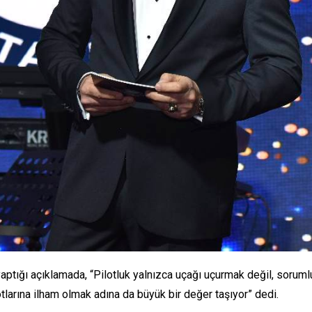
ptığı açıklamada, “Pilotluk yalnızca uçağı uçurmak değil, sorumlul
tlarına ilham olmak adına da büyük bir değer taşıyor” dedi.