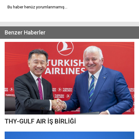
Bu haber henüz yorumlanmamış...
Benzer Haberler
THY-GULF AIR İŞ BİRLİĞİ