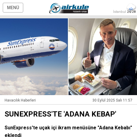
MENÜ
İstanbul
24/28
Havacılık Haberleri
30 Eylül 2025 Salı 11:57
SUNEXPRESS'TE 'ADANA KEBAP'
SunExpress'te uçak içi ikram menüsüne "Adana Kebabı"
eklendi