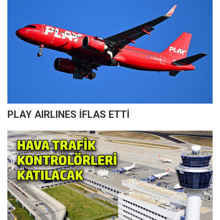
PLAY AIRLINES İFLAS ETTİ