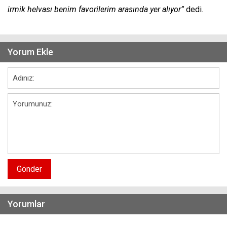
irmik helvası benim favorilerim arasında yer alıyor”
dedi.
Yorum Ekle
Gönder
Yorumlar