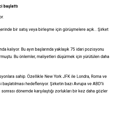
i başlattı
or.
erinde bir satış veya birleşme için görüşmelere açık… Şirket
tında kalıyor. Bu ayın başlarında yaklaşık 75 idari pozisyonu
urmuştu. Bu önlemler, maliyetleri düşürmek için yürütülen daha
syonlara sahip. Özellikle New York JFK ile Londra, Roma ve
i başlatılması hedefleniyor. Şirketin bazı Avrupa ve ABD'li
sonrası dönemde karşılaştığı zorlukları bir kez daha gözler