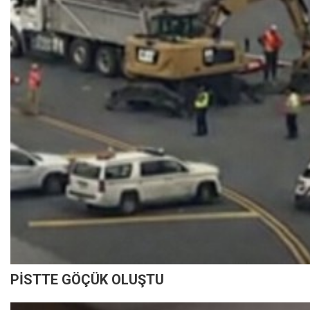
PİSTTE GÖÇÜK OLUŞTU