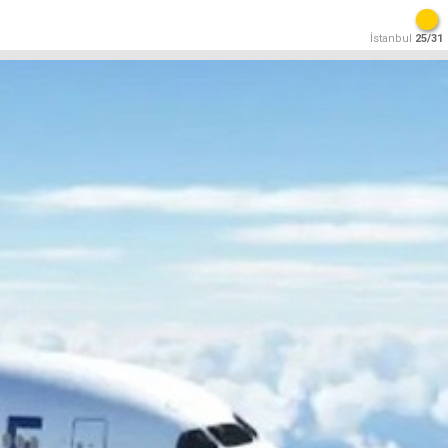
İstanbul
25/31