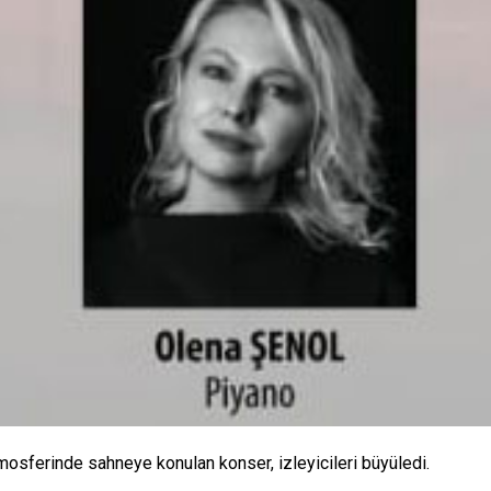
mosferinde sahneye konulan konser, izleyicileri büyüledi.