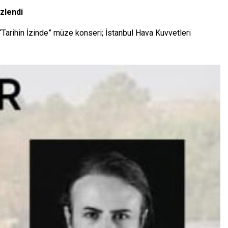
izlendi
“Tarihin İzinde” müze konseri; İstanbul Hava Kuvvetleri