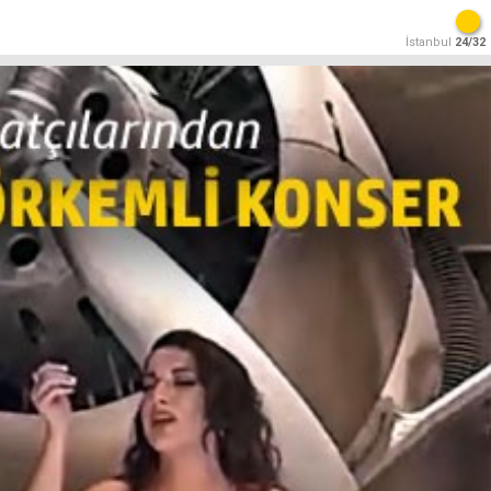
İstanbul
24/32