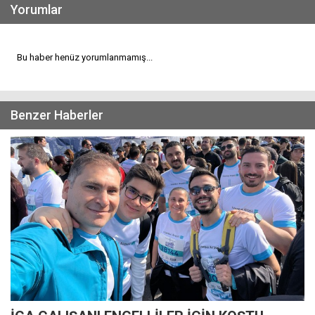
Yorumlar
Bu haber henüz yorumlanmamış...
Benzer Haberler