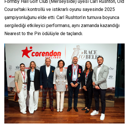
Formby Hall Golf Club (Merseyside) üyesi Carl Rushton, Old
Course’taki kontrollü ve istikrarlı oyunu sayesinde 2025
şampiyonluğunu elde etti. Carl Rushton’ın turnuva boyunca
sergilediği etkileyici performans, aynı zamanda kazandığı
Nearest to the Pin ödülüyle de taçlandı.