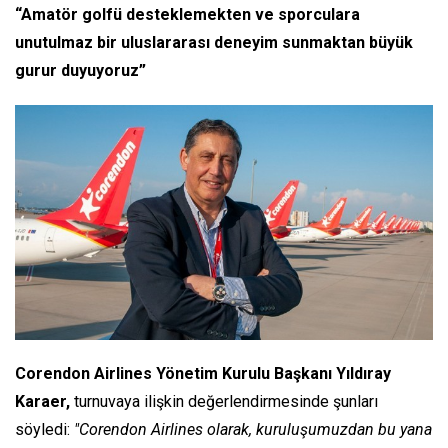
“Amatör golfü desteklemekten ve sporculara
unutulmaz bir uluslararası deneyim sunmaktan büyük
gurur duyuyoruz”
Corendon Airlines Yönetim Kurulu Başkanı Yıldıray
Karaer,
turnuvaya ilişkin değerlendirmesinde şunları
söyledi:
"Corendon Airlines olarak, kuruluşumuzdan bu yana