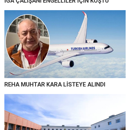
İGA ÇALIŞANI ENGELLİLER İÇİN KOŞTU
REHA MUHTAR KARA LİSTEYE ALINDI