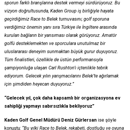
sporun farklı branşlarına destek vermeyi sürdürüyoruz. Bu
vizyon doğrultusunda, Kaden Group iş birliğiyle hayata
geçirdiğimiz Race to Belek turnuvasını; golf sporuna
verdiğimiz önemin yanı sıra Türkiye ile İngiltere arasında
kurulan bağların bir yansıması olarak görüyoruz. Amatör
golfü desteklemekten ve sporculara unutulmaz bir
uluslararası deneyim sunmaktan büyük gurur duyuyoruz.
Tüm finalistleri, özellikle de üstün performansıyla
şampiyonluğa ulaşan Carl Rushton’ı içtenlikle tebrik
ediyorum. Gelecek yılın yarışmacılarını Belek’te ağırlamak
için şimdiden heyecan duyuyoruz.”
“Gelecek yıl, çok daha kapsamlı bir organizasyona ev
sahipliği yapmayı sabırsızlıkla bekliyoruz”
Kaden Golf Genel Müdürü Deniz Gürlersan
ise şöyle
konuştu:
“Bu yılki Race to Belek, rekabeti, dostluğu ve oyuna