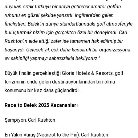
duyulan ortak tutkuyu bir araya getirerek amatör golfün
ruhunu en güzel şekilde yansıttı. İngiltere’den gelen
finalistleri, Belek’in dünya standartlarındaki golf atmosferiyle
buluşturmak bizim için gerçekten özel bir deneyimdi. Carl
Rushton’ın elde ettiği zafer ise tamamen hak edilmiş bir
başarıydı. Gelecek yıl, çok daha kapsamlı bir organizasyona
ev sahipliği yapmayı sabırsızlıkla bekliyoruz.”
Büyük finalin gerçekleştiği Gloria Hotels & Resorts, golf
turizminin önde gelen destinasyonlarından biri olma
konumunu bir kez daha güçlendirdi.
Race to Belek 2025 Kazananları
Şampiyon: Carl Rushton
En Yakın Vuruş (Nearest to the Pin): Carl Rushton