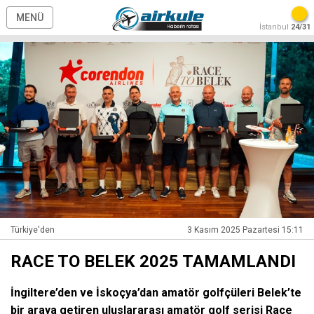
MENÜ
İstanbul
24/31
Türkiye'den
3 Kasım 2025 Pazartesi 15:11
RACE TO BELEK 2025 TAMAMLANDI
İngiltere’den ve İskoçya’dan amatör golfçüleri Belek’te
bir araya getiren uluslararası amatör golf serisi Race