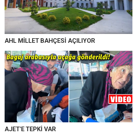
AHL MİLLET BAHÇESİ AÇILIYOR
AJET'E TEPKİ VAR