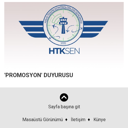
'PROMOSYON' DUYURUSU
Sayfa başına git
Masaüstü Görünümü
♦
İletişim
♦
Künye