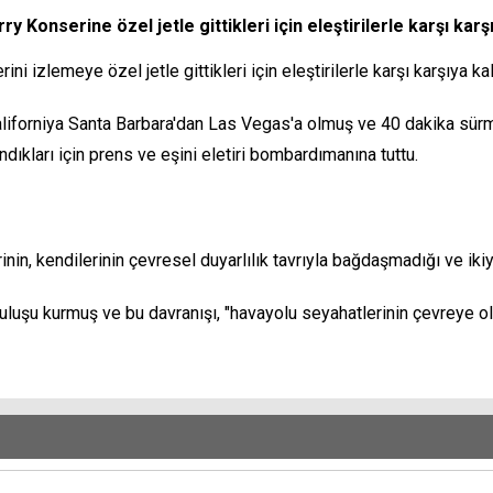
onserine özel jetle gittikleri için eleştirilerle karşı karşı
 izlemeye özel jetle gittikleri için eleştirilerle karşı karşıya kal
aliforniya Santa Barbara'dan Las Vegas'a olmuş ve 40 dakika sürmü
ndıkları için prens ve eşini eletiri bombardımanına tuttu.
inin, kendilerinin çevresel duyarlılık tavrıyla bağdaşmadığı ve ikiy
ruluşu kurmuş ve bu davranışı, "havayolu seyahatlerinin çevreye o