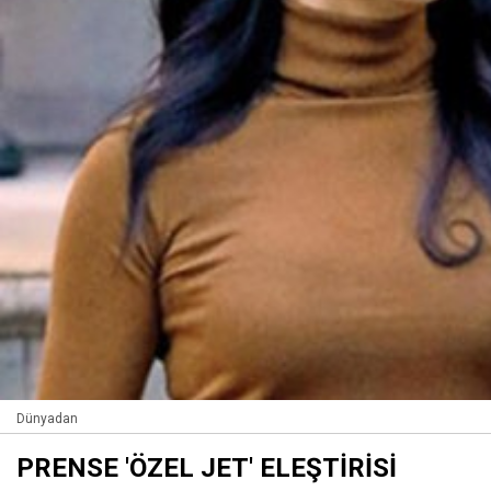
Dünyadan
PRENSE 'ÖZEL JET' ELEŞTİRİSİ