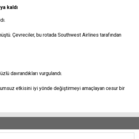
ya kaldı
dı.
ştü. Çevreciler, bu rotada Southwest Airlines tarafından
üzlü davrandıkları vurgulandı.
lumsuz etkisini iyi yönde değiştirmeyi amaçlayan cesur bir