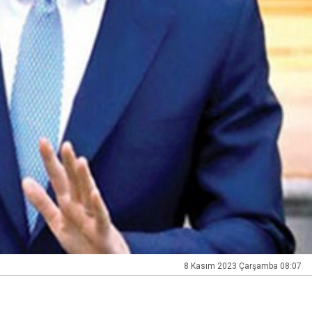
8 Kasım 2023 Çarşamba 08:07