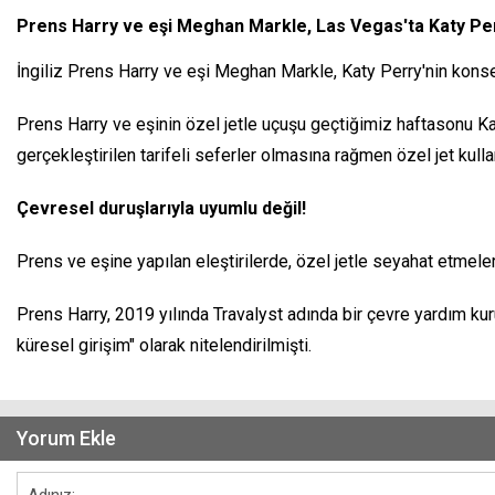
Prens Harry ve eşi Meghan Markle, Las Vegas'ta Katy Perry K
İngiliz Prens Harry ve eşi Meghan Markle, Katy Perry'nin konserini
Prens Harry ve eşinin özel jetle uçuşu geçtiğimiz haftasonu K
gerçekleştirilen tarifeli seferler olmasına rağmen özel jet kulla
Çevresel duruşlarıyla uyumlu değil!
Prens ve eşine yapılan eleştirilerde, özel jetle seyahat etmeler
Prens Harry, 2019 yılında Travalyst adında bir çevre yardım ku
küresel girişim" olarak nitelendirilmişti.
Yorum Ekle