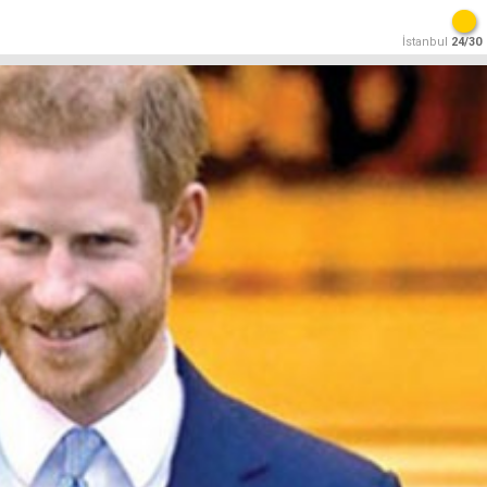
İstanbul
24/30