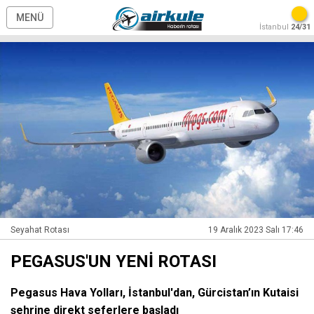
MENÜ
İstanbul
24/31
Seyahat Rotası
19 Aralık 2023 Salı 17:46
PEGASUS'UN YENİ ROTASI
Pegasus Hava Yolları, İstanbul'dan, Gürcistan’ın Kutaisi
şehrine direkt seferlere başladı