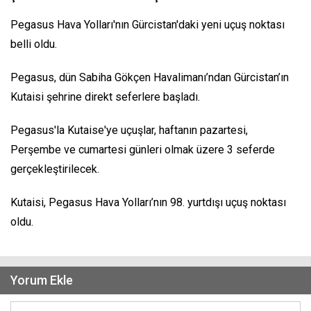
Pegasus Hava Yolları'nın Gürcistan'daki yeni uçuş noktası
belli oldu.
Pegasus, dün Sabiha Gökçen Havalimanı’ndan Gürcistan’ın
Kutaisi şehrine direkt seferlere başladı.
Pegasus'la Kutaise'ye uçuşlar, haftanın pazartesi,
Perşembe ve cumartesi günleri olmak üzere 3 seferde
gerçekleştirilecek.
Kutaisi, Pegasus Hava Yolları’nın 98. yurtdışı uçuş noktası
oldu.
Yorum Ekle