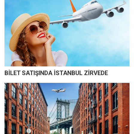
BİLET SATIŞINDA İSTANBUL ZİRVEDE