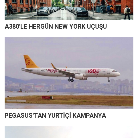
A380'LE HERGÜN NEW YORK UÇUŞU
PEGASUS'TAN YURTİÇİ KAMPANYA