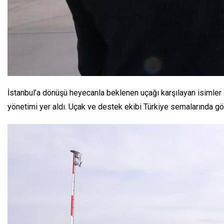
İstanbul’a dönüşü heyecanla beklenen uçağı karşılayan isimler
yönetimi yer aldı. Uçak ve destek ekibi Türkiye semalarında gör