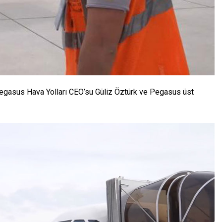
 Pegasus Hava Yolları CEO’su Güliz Öztürk ve Pegasus üst