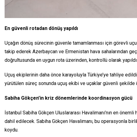
En güvenli rotadan dönüş yapıldı
Uçağın dönüş sürecinin güvenle tamamlanması için görevli uçuş e
takip ederek Azerbaycan ve Ermenistan hava sahalarından geçti
doğrultusunda en uygun rota üzerinden, kontrollü olarak yapıldı
Uçuş ekiplerinin daha önce karayoluyla Türkiye’ye tahliye edild
yürütülen süreç sonunda uçuş ekibi ve uçaklar güvenli şekilde
Sabiha Gökçen’in kriz dönemlerinde koordinasyon gücü
İstanbul Sabiha Gökçen Uluslararası Havalimanı’nın en önemli 
dahil edilecek. Sabiha Gökçen Havalimanı, bu operasyonla birlik
koydu.