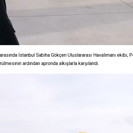
 arasında İstanbul Sabiha Gökçen Uluslararası Havalimanı ekibi,
ülmesinin ardından apronda alkışlarla karşılandı.