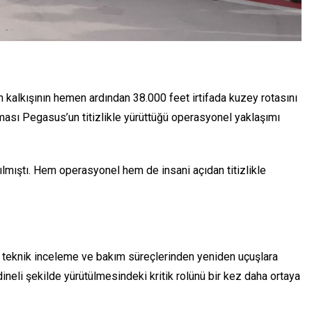
n kalkışının hemen ardından 38.000 feet irtifada kuzey rotasını
ması Pegasus’un titizlikle yürüttüğü operasyonel yaklaşımı
şılmıştı. Hem operasyonel hem de insani açıdan titizlikle
i teknik inceleme ve bakım süreçlerinden yeniden uçuşlara
neli şekilde yürütülmesindeki kritik rolünü bir kez daha ortaya