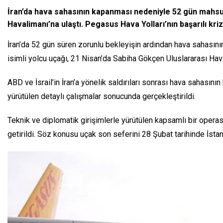
İran’da hava sahasının kapanması nedeniyle 52 gün mahsur
Havalimanı’na ulaştı. Pegasus Hava Yolları’nın başarılı kri
İran’da 52 gün süren zorunlu bekleyişin ardından hava sahasını
isimli yolcu uçağı, 21 Nisan’da Sabiha Gökçen Uluslararası Hava
ABD ve İsrail’in İran’a yönelik saldırıları sonrası hava sahasın
yürütülen detaylı çalışmalar sonucunda gerçekleştirildi.
Teknik ve diplomatik girişimlerle yürütülen kapsamlı bir operas
getirildi. Söz konusu uçak son seferini 28 Şubat tarihinde İst