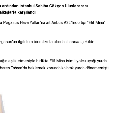
n ardından İstanbul Sabiha Gökçen Uluslararası
lkışlarla karşılandı
a Pegasus Hava Yolları’na ait Airbus A321neo tipi “Elif Mina”
egasus’un ilgili tüm birimleri tarafından hassas şekilde
ğın eşlik etmesiyle birlikte Elif Mina isimli yolcu uçağı yurda
 itibaren Tahran’da beklemek zorunda kalarak yurda dönememişti.