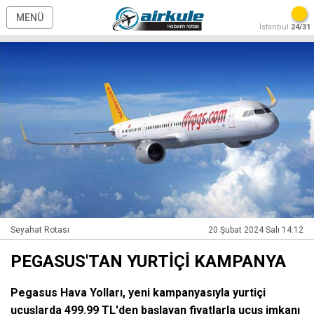
MENÜ
İstanbul
24/31
Seyahat Rotası
20 Şubat 2024 Salı 14:12
PEGASUS'TAN YURTİÇİ KAMPANYA
Pegasus Hava Yolları, yeni kampanyasıyla yurtiçi
uçuşlarda 499.99 TL'den başlayan fiyatlarla uçuş imkanı