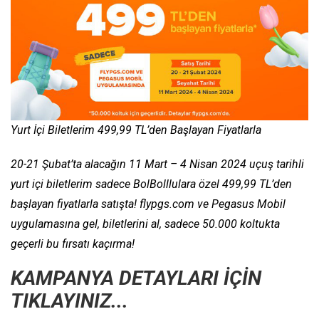
Yurt İçi Biletlerim 499,99 TL’den Başlayan Fiyatlarla
20-21 Şubat’ta alacağın 11 Mart – 4 Nisan 2024 uçuş tarihli
yurt içi biletlerim sadece BolBolllulara özel 499,99 TL’den
başlayan fiyatlarla satışta! flypgs.com ve Pegasus Mobil
uygulamasına gel, biletlerini al, sadece 50.000 koltukta
geçerli bu fırsatı kaçırma!
KAMPANYA DETAYLARI İÇİN
TIKLAYINIZ...