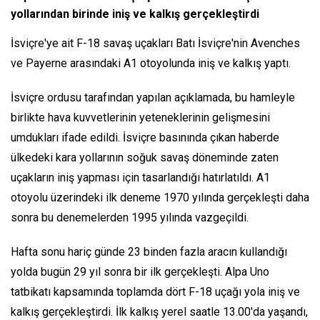
yollarından birinde iniş ve kalkış gerçekleştirdi
İsviçre'ye ait F-18 savaş uçakları Batı İsviçre'nin Avenches
ve Payerne arasındaki A1 otoyolunda iniş ve kalkış yaptı.
İsviçre ordusu tarafından yapılan açıklamada, bu hamleyle
birlikte hava kuvvetlerinin yeteneklerinin gelişmesini
umdukları ifade edildi. İsviçre basınında çıkan haberde
ülkedeki kara yollarının soğuk savaş döneminde zaten
uçakların iniş yapması için tasarlandığı hatırlatıldı. A1
otoyolu üzerindeki ilk deneme 1970 yılında gerçekleşti daha
sonra bu denemelerden 1995 yılında vazgeçildi.
Hafta sonu hariç günde 23 binden fazla aracın kullandığı
yolda bugün 29 yıl sonra bir ilk gerçekleşti. Alpa Uno
tatbikatı kapsamında toplamda dört F-18 uçağı yola iniş ve
kalkış gerçekleştirdi. İlk kalkış yerel saatle 13.00'da yaşandı,