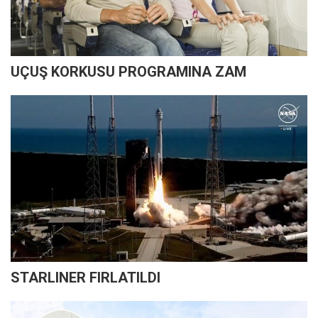
UÇUŞ KORKUSU PROGRAMINA ZAM
STARLINER FIRLATILDI