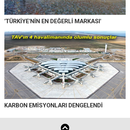
'TÜRKİYE'NİN EN DEĞERLİ MARKASI'
KARBON EMİSYONLARI DENGELENDİ