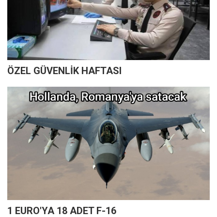
ÖZEL GÜVENLİK HAFTASI
1 EURO'YA 18 ADET F-16