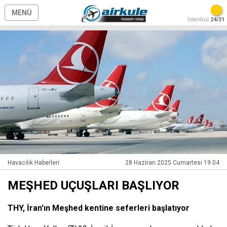
MENÜ
İstanbul
24/31
Havacılık Haberleri
28 Haziran 2025 Cumartesi 19:04
MEŞHED UÇUŞLARI BAŞLIYOR
THY, İran'ın Meşhed kentine seferleri başlatıyor