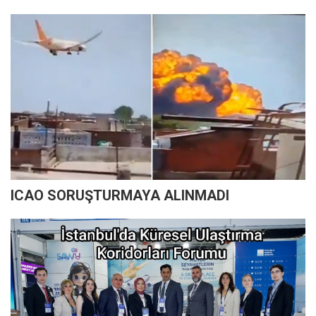
ICAO SORUŞTURMAYA ALINMADI