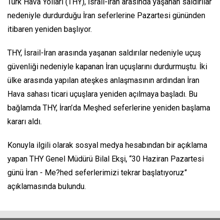
Türk Hava Yolları (THY), İsrail-İran arasında yaşanan saldırılar
nedeniyle durdurduğu İran seferlerine Pazartesi gününden
itibaren yeniden başlıyor.
THY, İsrail-İran arasında yaşanan saldırılar nedeniyle uçuş
güvenliği nedeniyle kapanan İran uçuşlarını durdurmuştu. İki
ülke arasında yapılan ateşkes anlaşmasının ardından İran
Hava sahası ticari uçuşlara yeniden açılmaya başladı. Bu
bağlamda THY, İran’da Meşhed seferlerine yeniden başlama
kararı aldı.
Konuyla ilgili olarak sosyal medya hesabından bir açıklama
yapan THY Genel Müdürü Bilal Ekşi, “30 Haziran Pazartesi
günü İran - Me?hed seferlerimizi tekrar başlatıyoruz”
açıklamasında bulundu.