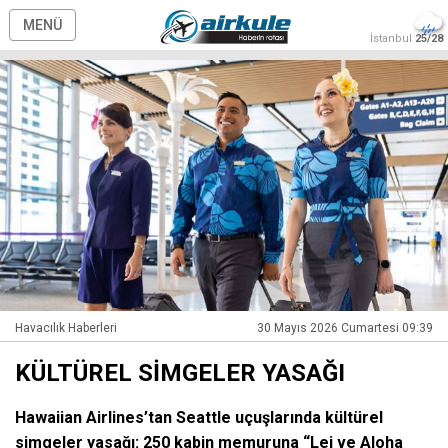
MENÜ
İstanbul
25/28
Havacılık Haberleri
30 Mayıs 2026 Cumartesi 09:39
KÜLTÜREL SİMGELER YASAĞI
Hawaiian Airlines’tan Seattle uçuşlarında kültürel
simgeler yasağı: 250 kabin memuruna “Lei ve Aloha