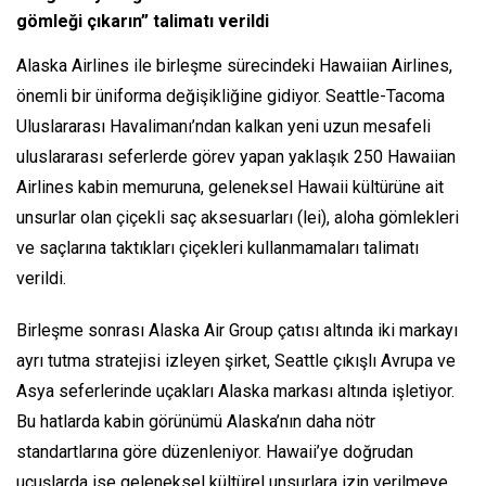
gömleği çıkarın” talimatı verildi
Alaska Airlines ile birleşme sürecindeki Hawaiian Airlines,
önemli bir üniforma değişikliğine gidiyor. Seattle-Tacoma
Uluslararası Havalimanı’ndan kalkan yeni uzun mesafeli
uluslararası seferlerde görev yapan yaklaşık 250 Hawaiian
Airlines kabin memuruna, geleneksel Hawaii kültürüne ait
unsurlar olan çiçekli saç aksesuarları (lei), aloha gömlekleri
ve saçlarına taktıkları çiçekleri kullanmamaları talimatı
verildi.
Birleşme sonrası Alaska Air Group çatısı altında iki markayı
ayrı tutma stratejisi izleyen şirket, Seattle çıkışlı Avrupa ve
Asya seferlerinde uçakları Alaska markası altında işletiyor.
Bu hatlarda kabin görünümü Alaska’nın daha nötr
standartlarına göre düzenleniyor. Hawaii’ye doğrudan
uçuşlarda ise geleneksel kültürel unsurlara izin verilmeye