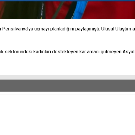
ensilvanya’ya uçmayı planladığını paylaşmıştı. Ulusal Ulaştırma 
lık sektöründeki kadınları destekleyen kar amacı gütmeyen Asyal