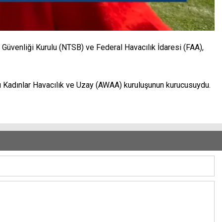
Güvenliği Kurulu (NTSB) ve Federal Havacılık İdaresi (FAA),
ı Kadınlar Havacılık ve Uzay (AWAA) kuruluşunun kurucusuydu.