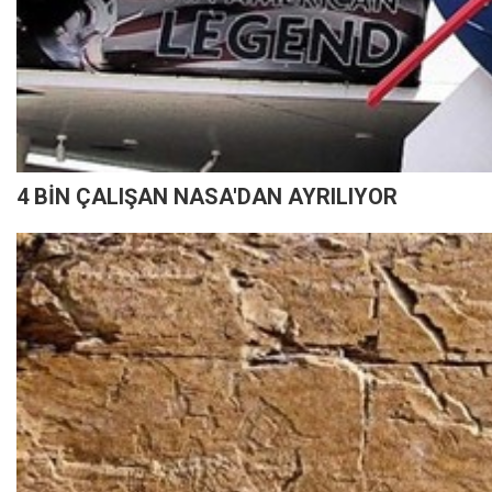
4 BİN ÇALIŞAN NASA'DAN AYRILIYOR