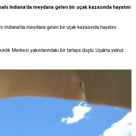
bahı Indiana’da meydana gelen bir uçak kazasında hayatını
hı Indiana’da meydana gelen bir uçak kazasında hayatını
lik Merkezi yakınlarındaki bir tarlaya düştü. Uçakta yalnız