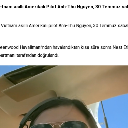
Vietnam asıllı Amerikalı Pilot Anh-Thu Nguyen, 30 Temmuz sa
an Vietnam asıllı Amerikalı pilot Anh-Thu Nguyen, 30 Temmuz saba
eenwood Havalimanı’ndan havalandıktan kısa süre sonra Nest Etkin
artmanı tarafından doğrulandı.