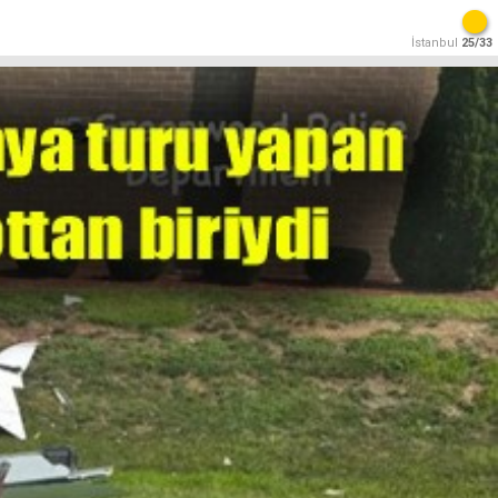
İstanbul
25/33