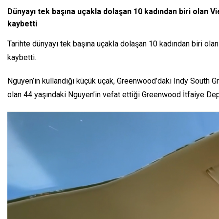
Dünyayı tek başına uçakla dolaşan 10 kadından biri olan 
kaybetti
Tarihte dünyayı tek başına uçakla dolaşan 10 kadından biri ol
kaybetti.
Nguyen’in kullandığı küçük uçak, Greenwood’daki Indy South Gr
olan 44 yaşındaki Nguyen’in vefat ettiği Greenwood İtfaiye Dep