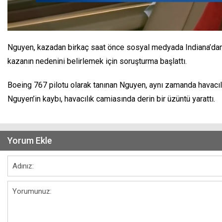
Nguyen, kazadan birkaç saat önce sosyal medyada Indiana’dan P
kazanın nedenini belirlemek için soruşturma başlattı.
Boeing 767 pilotu olarak tanınan Nguyen, aynı zamanda havacı
Nguyen’in kaybı, havacılık camiasında derin bir üzüntü yarattı.
Yorum Ekle