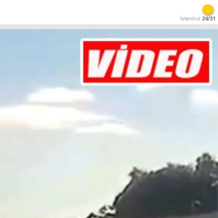
İstanbul
24/31