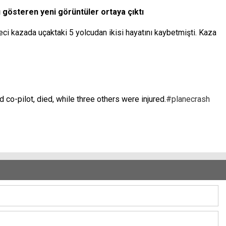
ı gösteren yeni görüntüler ortaya çıktı
feci kazada uçaktaki 5 yolcudan ikisi hayatını kaybetmişti. Kaza
 co-pilot, died, while three others were injured.
#planecrash