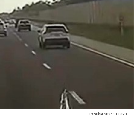
13 Şubat 2024 Salı 09:15