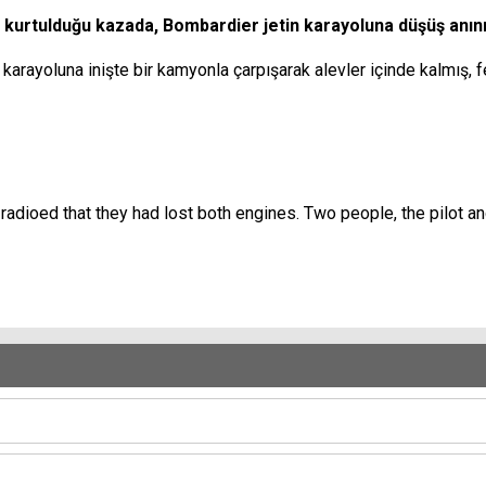
ağ kurtulduğu kazada, Bombardier jetin karayoluna düşüş anın
 karayoluna inişte bir kamyonla çarpışarak alevler içinde kalmış, 
 radioed that they had lost both engines. Two people, the pilot and