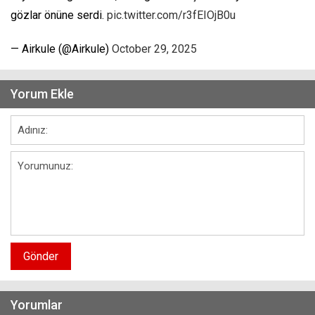
gözlar önüne serdi.
pic.twitter.com/r3fEIOjB0u
— Airkule (@Airkule)
October 29, 2025
Yorum Ekle
Gönder
Yorumlar