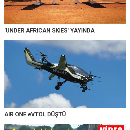
‘UNDER AFRICAN SKIES' YAYINDA
AIR ONE eVTOL DÜŞTÜ