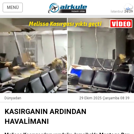
MENÜ
İstanbul
24/29
Dünyadan
29 Ekim 2025 Çarşamba 08:39
KASIRGANIN ARDINDAN
HAVALİMANI