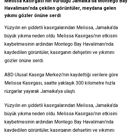
Melissa Kasırgası’nın vurduğu Jamaika’da Montego Bay
Havalimanı’nda çekilen görüntüler, meydana gelen
yıkımı gözler önüne serdi
Yüzyılın en şiddetli kasırgalarından Melissa, Jamaika’da
büyük yıkıma neden oldu. Melissa Kasırgası’nın etkisini
kaybetmesinin ardından Montego Bay Havalimanı’nda
kaydedilen görüntüler, kasırganın dehşetini ve yıkımını
gözler önüne serdi.
ABD Ulusal Kasırga Merkezi'nin kaydettiği verilere göre
Melissa Kasırgası, saatte yaklaşık 300 kilometre hızla
rüzgarlar yayarak Jamaika'ya ulaştı.
Yüzyılın en şiddetli kasırgalarından Melissa, Jamaika’da
büyük yıkıma neden oldu. Melissa Kasırgası’nın etkisini
kaybetmesinin ardından Montego Bay Havalimanı’nda
kaydedilen görüntüler, kasırganın dehşetini ve yıkımını