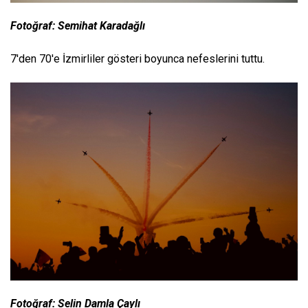
Fotoğraf: Semihat Karadağlı
7'den 70'e İzmirliler gösteri boyunca nefeslerini tuttu.
Fotoğraf: Selin Damla Çaylı