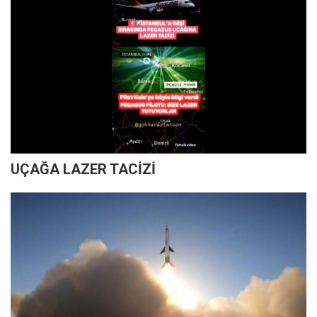
UÇAĞA LAZER TACİZİ