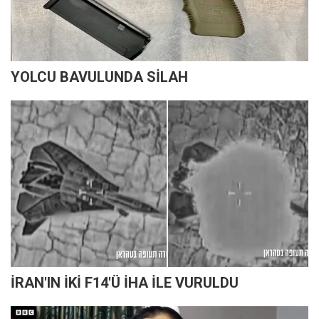
YOLCU BAVULUNDA SİLAH
İRAN'IN İKİ F14'Ü İHA İLE VURULDU