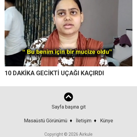
10 DAKİKA GECİKTİ UÇAĞI KAÇIRDI
Sayfa başına git
Masaüstü Görünümü
♦
İletişim
♦
Künye
Copyright © 2026 Airkule