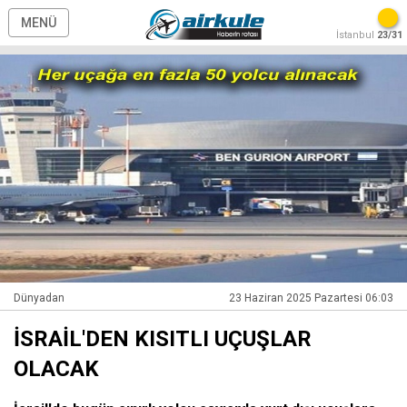
MENÜ
İstanbul
23/31
Dünyadan
23 Haziran 2025 Pazartesi 06:03
İSRAİL'DEN KISITLI UÇUŞLAR
OLACAK