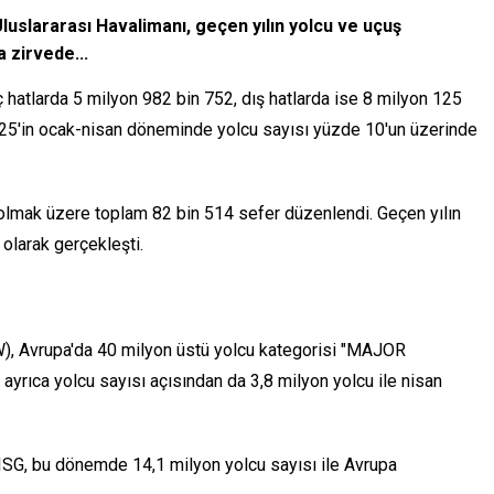
Uluslararası Havalimanı, geçen yılın yolcu ve uçuş
 zirvede...
 hatlarda 5 milyon 982 bin 752, dış hatlarda ise 8 milyon 125
025'in ocak-nisan döneminde yolcu sayısı yüzde 10'un üzerinde
ş olmak üzere toplam 82 bin 514 sefer düzenlendi. Geçen yılın
 olarak gerçekleşti.
), Avrupa'da 40 milyon üstü yolcu kategorisi "MAJOR
ayrıca yolcu sayısı açısından da 3,8 milyon yolcu ile nisan
 ISG, bu dönemde 14,1 milyon yolcu sayısı ile Avrupa