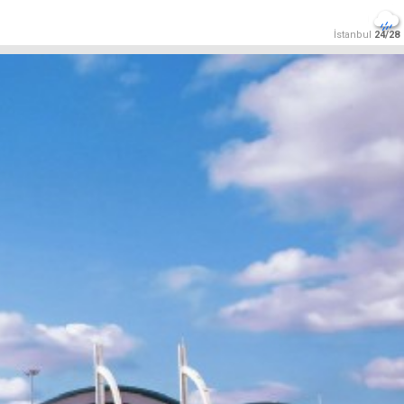
İstanbul
24/28