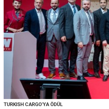
TURKISH CARGO'YA ÖDÜL