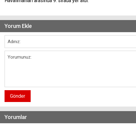
Havalimanları arasında 9. sırada yer aldı.
Yorum Ekle
Gönder
Yorumlar